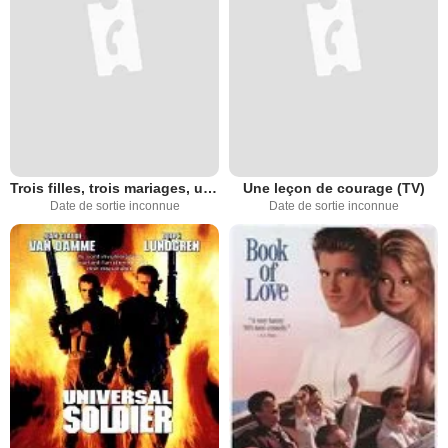
Trois filles, trois mariages, un tour du monde!
Une leçon de courage (TV)
Date de sortie inconnue
Date de sortie inconnue