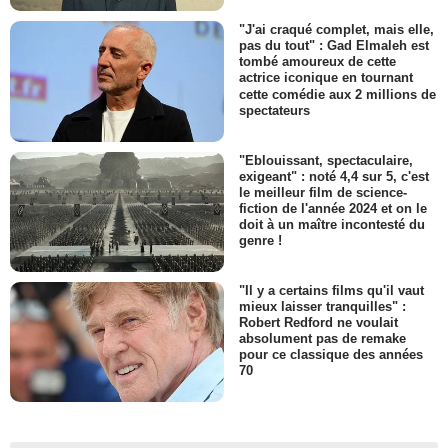
"J'ai craqué complet, mais elle,
pas du tout" : Gad Elmaleh est
tombé amoureux de cette
actrice iconique en tournant
cette comédie aux 2 millions de
spectateurs
"Eblouissant, spectaculaire,
exigeant" : noté 4,4 sur 5, c'est
le meilleur film de science-
fiction de l'année 2024 et on le
doit à un maître incontesté du
genre !
"Il y a certains films qu'il vaut
mieux laisser tranquilles" :
Robert Redford ne voulait
absolument pas de remake
pour ce classique des années
70