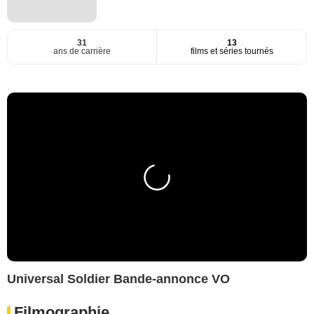
31
13
ans de carrière
films et séries tournés
Universal Soldier Bande-annonce VO
Filmographie