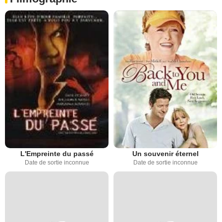
L'Empreinte du passé
Un souvenir éternel
Date de sortie inconnue
Date de sortie inconnue