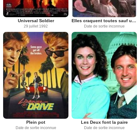
Universal Soldier
Elles craquent toutes sauf une
29 juillet 1992
Date de sortie inconnue
Plein pot
Les Deux font la paire
Date de sortie inconnue
Date de sortie inconnue