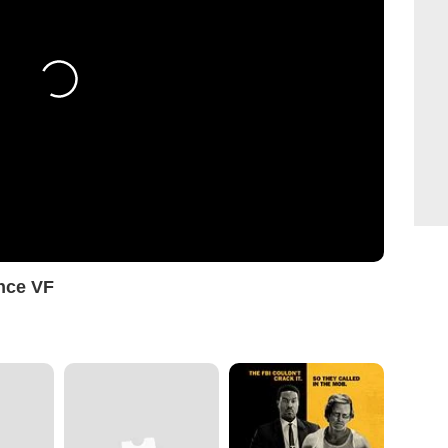
nce VF