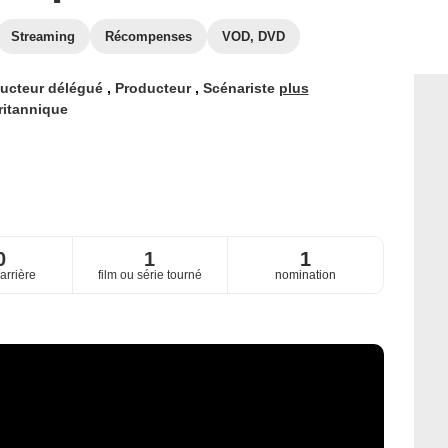
Streaming
Récompenses
VOD, DVD
ucteur délégué
,
Producteur
,
Scénariste
plus
ritannique
0
1
1
arrière
film ou série tourné
nomination