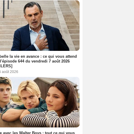
belle la vie en avance : ce qui vous attend
l'épisode 644 du vendredi 7 août 2026
ILERS]
6 août 2026
e avec les Walter Boys : tout ce qui vous