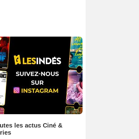
utes les actus Ciné &
ries