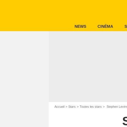
NEWS
CINÉMA
S
Accueil
Stars
Toutes les stars
Stephen Levin