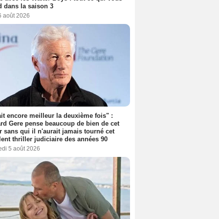
d dans la saison 3
6 août 2026
tait encore meilleur la deuxième fois" :
rd Gere pense beaucoup de bien de cet
r sans qui il n'aurait jamais tourné cet
lent thriller judiciaire des années 90
edi 5 août 2026