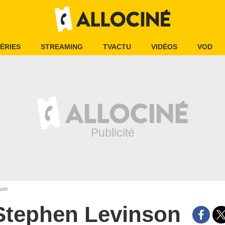
ÉRIES
STREAMING
TVACTU
VIDÉOS
VOD
son
Stephen Levinson