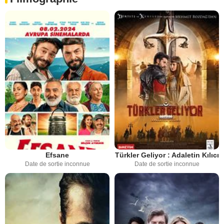
Efsane
Türkler Geliyor : Adaletin Kılıcı
Date de sortie inconnue
Date de sortie inconnue