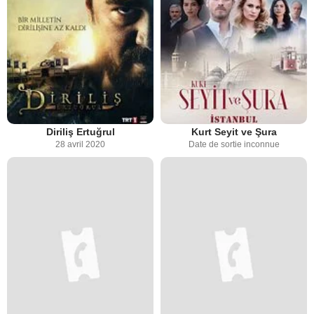
Diriliş Ertuğrul
Kurt Seyit ve Şura
28 avril 2020
Date de sortie inconnue