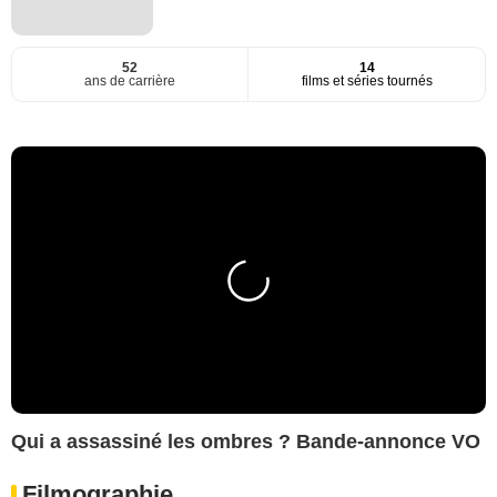
52
14
ans de carrière
films et séries tournés
Qui a assassiné les ombres ? Bande-annonce VO
Filmographie