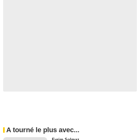
A tourné le plus avec...
Evrim Solmaz