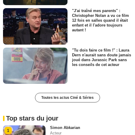
"J'ai traîné mes parents" :
Christopher Nolan a vu ce film
12 fois en salles quand il était
enfant et il l'adore toujours
autant !
"Tu dois faire ce film !" : Laura
Dern n'aurait sans doute jamais
joué dans Jurassic Park sans
les conseils de cet acteur
Toutes les actus Ciné & Séries
Top stars du jour
Simon Abkarian
1
Acteur