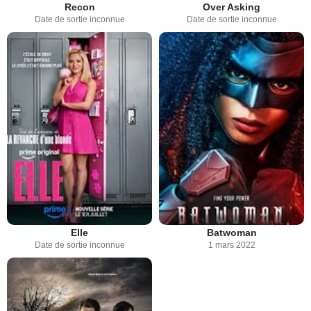
Recon
Over Asking
Date de sortie inconnue
Date de sortie inconnue
Elle
Batwoman
Date de sortie inconnue
1 mars 2022