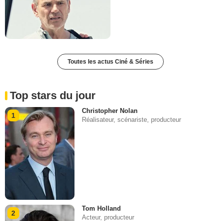
Toutes les actus Ciné & Séries
Top stars du jour
Christopher Nolan
1
Réalisateur, scénariste, producteur
Tom Holland
2
Acteur, producteur