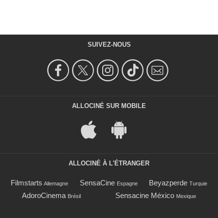
SUIVEZ-NOUS
ALLOCINÉ SUR MOBILE
ALLOCINÉ À L'ÉTRANGER
Filmstarts
SensaCine
Beyazperde
Allemagne
Espagne
Turquie
AdoroCinema
Sensacine México
Brésil
Mexique