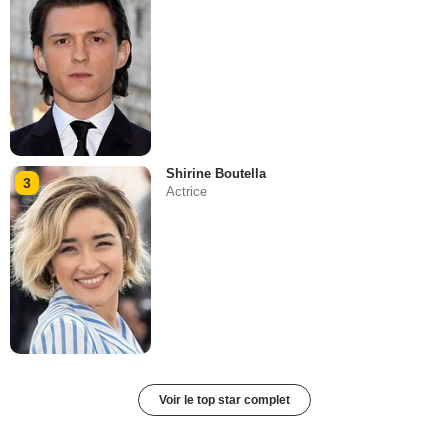
Shirine Boutella
3
Actrice
Voir le top star complet