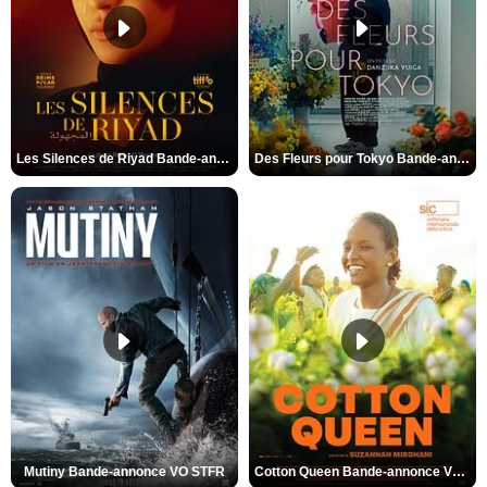
Les Silences de Riyad Bande-annonce VO STFR
Des Fleurs pour Tokyo Bande-annonce VO STFR
Mutiny Bande-annonce VO STFR
Cotton Queen Bande-annonce VO STFR