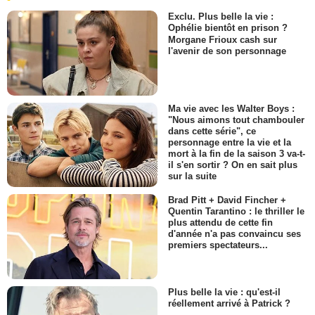
Exclu. Plus belle la vie :
Ophélie bientôt en prison ?
Morgane Frioux cash sur
l'avenir de son personnage
Ma vie avec les Walter Boys :
"Nous aimons tout chambouler
dans cette série", ce
personnage entre la vie et la
mort à la fin de la saison 3 va-t-
il s'en sortir ? On en sait plus
sur la suite
Brad Pitt + David Fincher +
Quentin Tarantino : le thriller le
plus attendu de cette fin
d'année n'a pas convaincu ses
premiers spectateurs...
Plus belle la vie : qu'est-il
réellement arrivé à Patrick ?