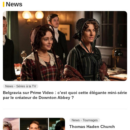
News
News - Séries à la TV
Belgravia sur Prime Video : c’est quoi cette élégante mini-série
par le créateur de Downton Abbey ?
News - Tournages
Thomas Haden Church