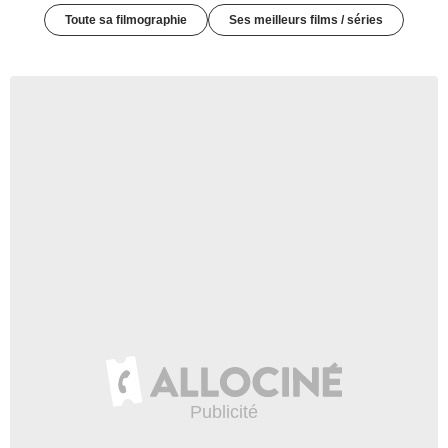
Toute sa filmographie
Ses meilleurs films / séries