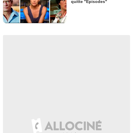
quitte "Episodes"