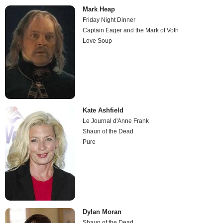
Mark Heap
Friday Night Dinner
Captain Eager and the Mark of Voth
Love Soup
Kate Ashfield
Le Journal d'Anne Frank
Shaun of the Dead
Pure
Dylan Moran
Shaun of the Dead