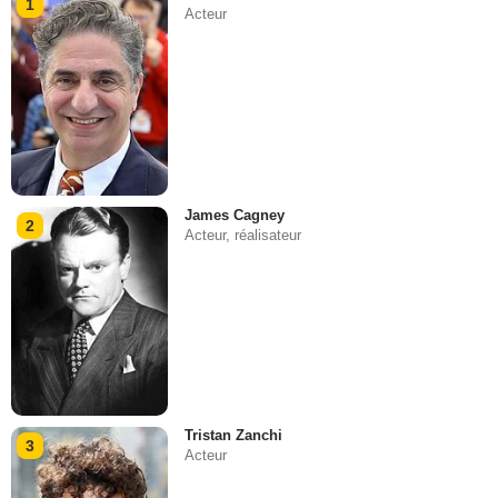
1
Acteur
James Cagney
2
Acteur, réalisateur
Tristan Zanchi
3
Acteur