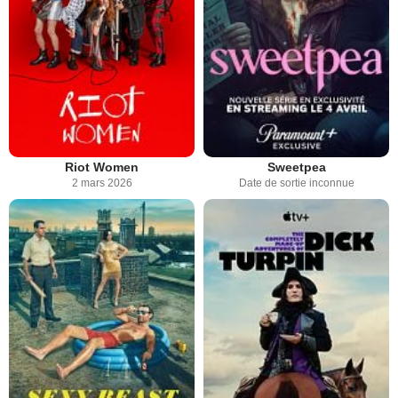
Riot Women
Sweetpea
2 mars 2026
Date de sortie inconnue