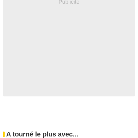
A tourné le plus avec...