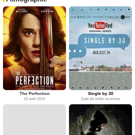
The Perfection
Single by 30
20 avril 2020
Date de sortie inconnue