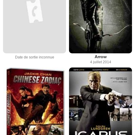
Arrow
Date de sortie inconnue
4 juillet 2014