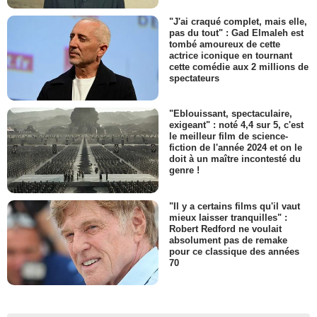
"J'ai craqué complet, mais elle,
pas du tout" : Gad Elmaleh est
tombé amoureux de cette
actrice iconique en tournant
cette comédie aux 2 millions de
spectateurs
"Eblouissant, spectaculaire,
exigeant" : noté 4,4 sur 5, c'est
le meilleur film de science-
fiction de l'année 2024 et on le
doit à un maître incontesté du
genre !
"Il y a certains films qu'il vaut
mieux laisser tranquilles" :
Robert Redford ne voulait
absolument pas de remake
pour ce classique des années
70