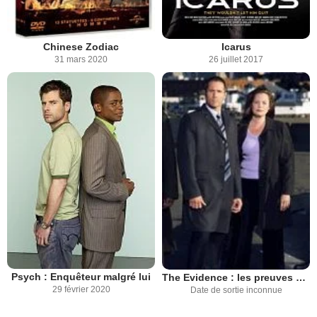
Chinese Zodiac
Icarus
31 mars 2020
26 juillet 2017
Psych : Enquêteur malgré lui
The Evidence : les preuves du crime
29 février 2020
Date de sortie inconnue