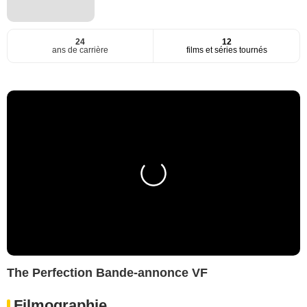
24
12
ans de carrière
films et séries tournés
The Perfection Bande-annonce VF
Filmographie