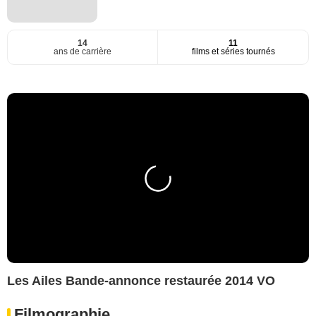
14
11
ans de carrière
films et séries tournés
Les Ailes Bande-annonce restaurée 2014 VO
Filmographie