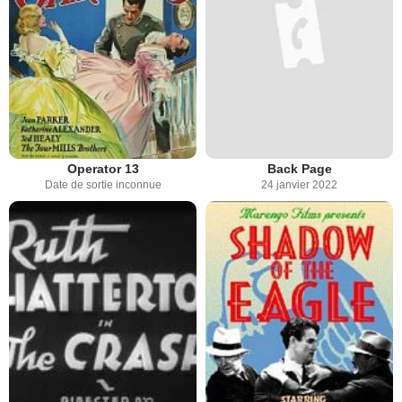
Operator 13
Back Page
Date de sortie inconnue
24 janvier 2022