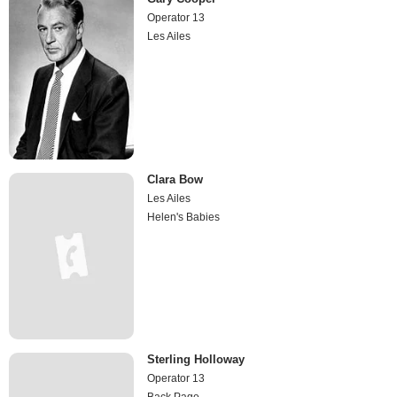
Operator 13
Les Ailes
Clara Bow
Les Ailes
Helen's Babies
Sterling Holloway
Operator 13