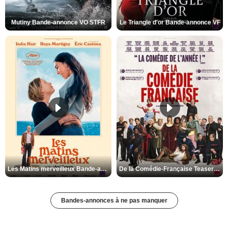
Mutiny Bande-annonce VO STFR
Le Triangle d'or Bande-annonce VF
Les Matins merveilleux Bande-annonce VF
De la Comédie-Française Teaser VF
Bandes-annonces à ne pas manquer