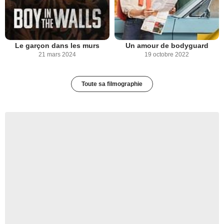
Le garçon dans les murs
Un amour de bodyguard
21 mars 2024
19 octobre 2022
Toute sa filmographie