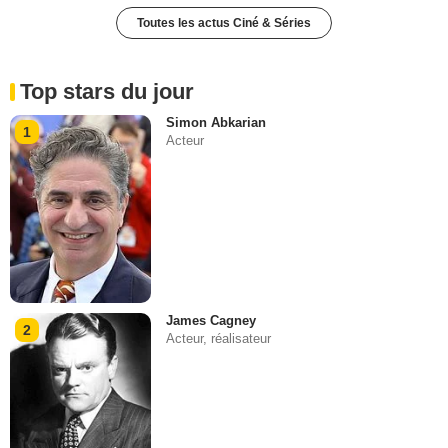
Toutes les actus Ciné & Séries
Top stars du jour
Simon Abkarian
1
Acteur
James Cagney
2
Acteur, réalisateur