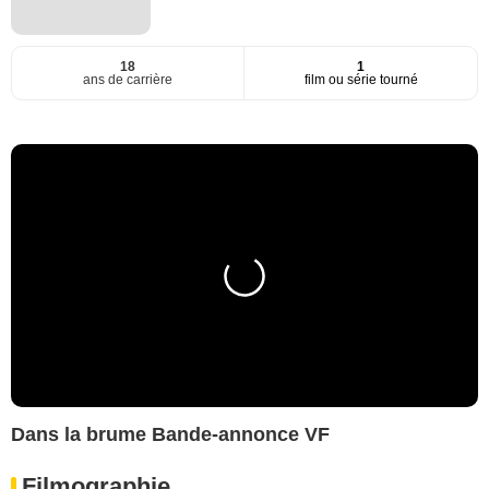
18
1
ans de carrière
film ou série tourné
Dans la brume Bande-annonce VF
Filmographie