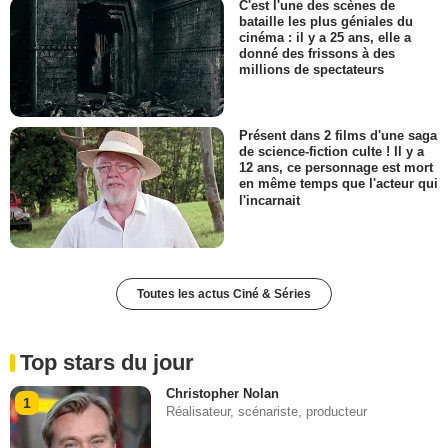
C'est l'une des scènes de
bataille les plus géniales du
cinéma : il y a 25 ans, elle a
donné des frissons à des
millions de spectateurs
Présent dans 2 films d'une saga
de science-fiction culte ! Il y a
12 ans, ce personnage est mort
en même temps que l'acteur qui
l'incarnait
Toutes les actus Ciné & Séries
Top stars du jour
Christopher Nolan
1
Réalisateur, scénariste, producteur