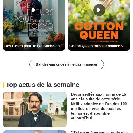
Des Fleurs pour Tokyo Bande-annonce VO STFR
Cotton Queen Bande-annonce VO STFR
Bandes-annonces à ne pas manquer
Top actus de la semaine
Déconseillée aux moins de 16
ans : la suite de cette série
Netflix adaptée de l'un des 100
meilleurs livres de tous les
temps est disponible
aujourd'hui
"J'ai craqué complet, mais elle,