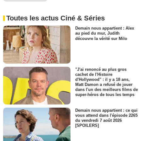
Toutes les actus Ciné & Séries
Demain nous appartient : Alex
au pied du mur, Judith
découvre la vérité sur Milo
"J'ai renoncé au plus gros
cachet de l'Histoire
d'Hollywood" : il y a 18 ans,
Matt Damon a refusé de jouer
dans l'un des meilleurs films de
super-héros de tous les temps
Demain nous appartient : ce qui
vous attend dans l'épisode 2265
du vendredi 7 août 2026
[SPOILERS]