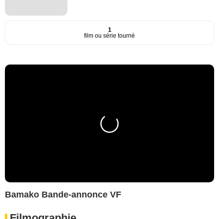
1
film ou série tourné
Bamako Bande-annonce VF
Filmographie