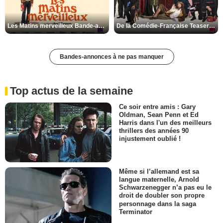
Les Matins merveilleux Bande-annonce VF
De la Comédie-Française Teaser VF
Bandes-annonces à ne pas manquer
Top actus de la semaine
Ce soir entre amis : Gary
Oldman, Sean Penn et Ed
Harris dans l'un des meilleurs
thrillers des années 90
injustement oublié !
Même si l’allemand est sa
langue maternelle, Arnold
Schwarzenegger n’a pas eu le
droit de doubler son propre
personnage dans la saga
Terminator