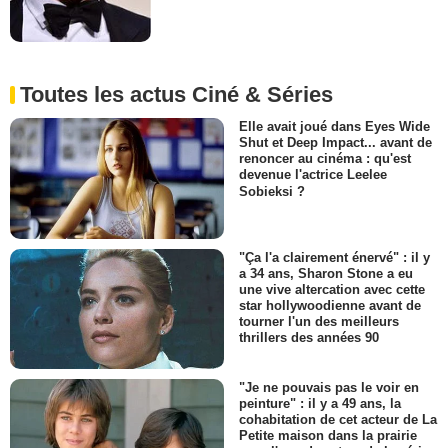
Toutes les actus Ciné & Séries
Elle avait joué dans Eyes Wide
Shut et Deep Impact... avant de
renoncer au cinéma : qu'est
devenue l'actrice Leelee
Sobieksi ?
"Ça l'a clairement énervé" : il y
a 34 ans, Sharon Stone a eu
une vive altercation avec cette
star hollywoodienne avant de
tourner l'un des meilleurs
thrillers des années 90
"Je ne pouvais pas le voir en
peinture" : il y a 49 ans, la
cohabitation de cet acteur de La
Petite maison dans la prairie