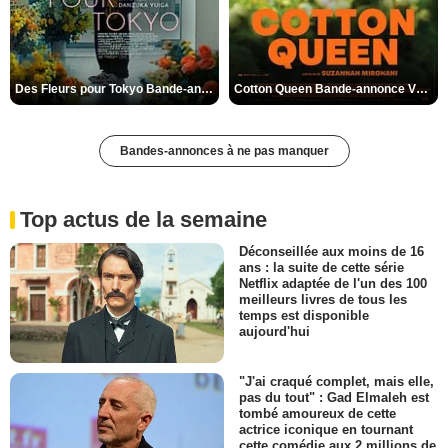
Des Fleurs pour Tokyo Bande-annonce VO STFR
Cotton Queen Bande-annonce VO STFR
Bandes-annonces à ne pas manquer
Top actus de la semaine
Déconseillée aux moins de 16
ans : la suite de cette série
Netflix adaptée de l'un des 100
meilleurs livres de tous les
temps est disponible
aujourd'hui
"J'ai craqué complet, mais elle,
pas du tout" : Gad Elmaleh est
tombé amoureux de cette
actrice iconique en tournant
cette comédie aux 2 millions de