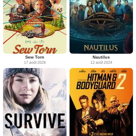
Sew Torn
Nautilus
17 août 2026
12 août 2024