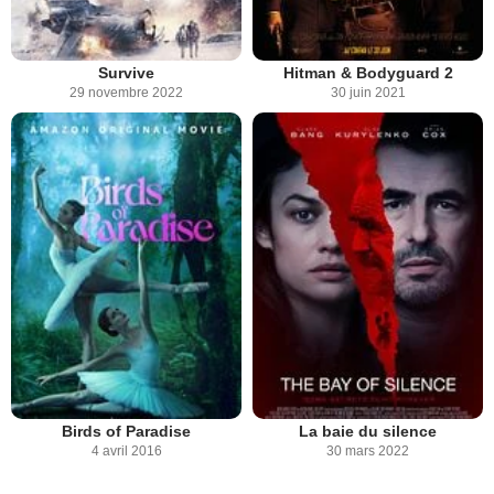
Survive
Hitman & Bodyguard 2
29 novembre 2022
30 juin 2021
Birds of Paradise
La baie du silence
4 avril 2016
30 mars 2022