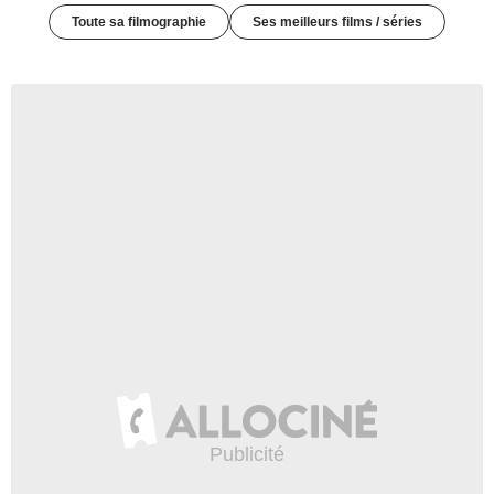
Toute sa filmographie
Ses meilleurs films / séries