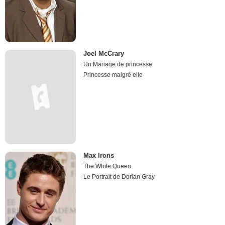
Joel McCrary
Un Mariage de princesse
Princesse malgré elle
Max Irons
The White Queen
Le Portrait de Dorian Gray