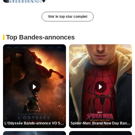
Voir le top star complet
Top Bandes-annonces
L'Odyssée Bande-annonce VO STFR
Spider-Man: Brand New Day Bande-annonce VO STFR