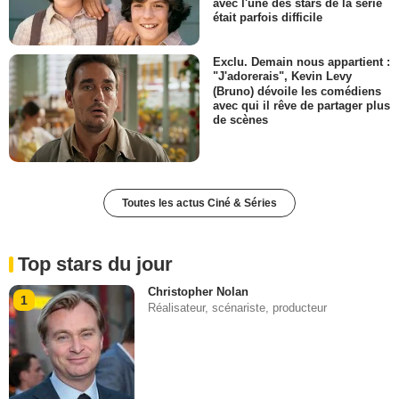
avec l'une des stars de la série
était parfois difficile
Exclu. Demain nous appartient :
"J'adorerais", Kevin Levy
(Bruno) dévoile les comédiens
avec qui il rêve de partager plus
de scènes
Toutes les actus Ciné & Séries
Top stars du jour
Christopher Nolan
1
Réalisateur, scénariste, producteur