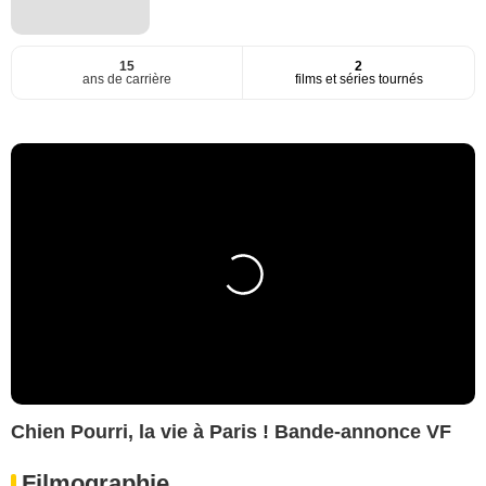
15
2
ans de carrière
films et séries tournés
Chien Pourri, la vie à Paris ! Bande-annonce VF
Filmographie