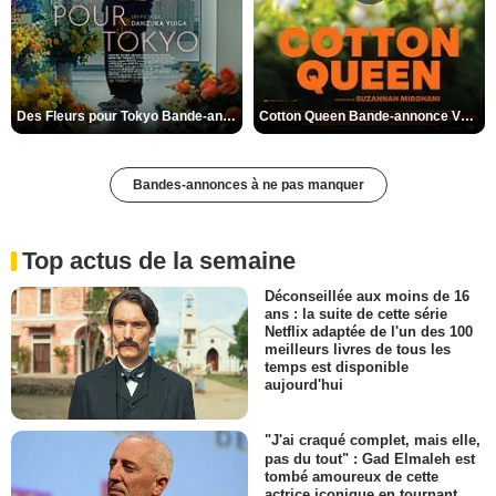
Des Fleurs pour Tokyo Bande-annonce VO STFR
Cotton Queen Bande-annonce VO STFR
Bandes-annonces à ne pas manquer
Top actus de la semaine
Déconseillée aux moins de 16
ans : la suite de cette série
Netflix adaptée de l'un des 100
meilleurs livres de tous les
temps est disponible
aujourd'hui
"J'ai craqué complet, mais elle,
pas du tout" : Gad Elmaleh est
tombé amoureux de cette
actrice iconique en tournant