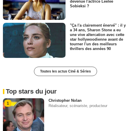
devenue l'actrice Leelee
Sobieksi ?
"Ça l'a clairement énervé" : il y
a 34 ans, Sharon Stone a eu
une vive altercation avec cette
star hollywoodienne avant de
tourner l'un des meilleurs
thrillers des années 90
Toutes les actus Ciné & Séries
Top stars du jour
Christopher Nolan
1
Réalisateur, scénariste, producteur