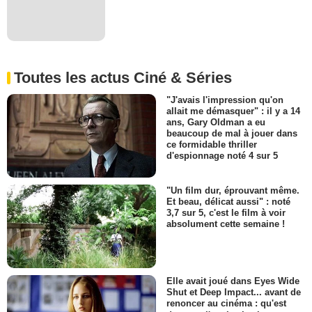
Toutes les actus Ciné & Séries
"J'avais l'impression qu'on
allait me démasquer" : il y a 14
ans, Gary Oldman a eu
beaucoup de mal à jouer dans
ce formidable thriller
d'espionnage noté 4 sur 5
"Un film dur, éprouvant même.
Et beau, délicat aussi" : noté
3,7 sur 5, c'est le film à voir
absolument cette semaine !
Elle avait joué dans Eyes Wide
Shut et Deep Impact... avant de
renoncer au cinéma : qu'est