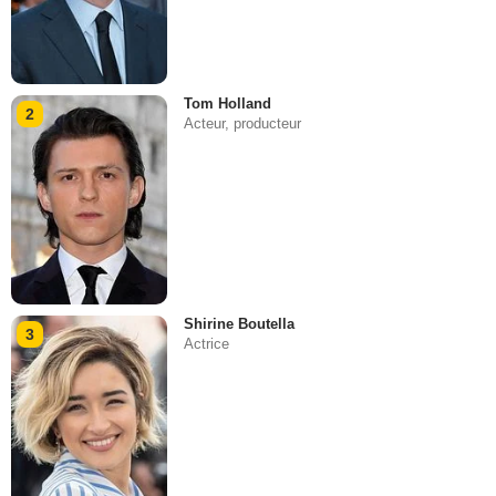
Tom Holland
2
Acteur, producteur
Shirine Boutella
3
Actrice