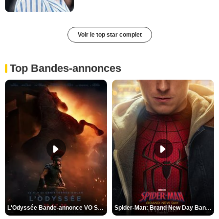
Voir le top star complet
Top Bandes-annonces
L'Odyssée Bande-annonce VO STFR
Spider-Man: Brand New Day Bande-annonce VO STFR