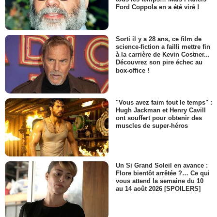
Ford Coppola en a été viré !
Sorti il y a 28 ans, ce film de
science-fiction a failli mettre fin
à la carrière de Kevin Costner...
Découvrez son pire échec au
box-office !
"Vous avez faim tout le temps" :
Hugh Jackman et Henry Cavill
ont souffert pour obtenir des
muscles de super-héros
Un Si Grand Soleil en avance :
Flore bientôt arrêtée ?… Ce qui
vous attend la semaine du 10
au 14 août 2026 [SPOILERS]