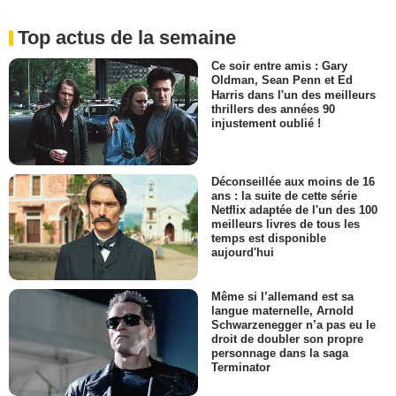
Top actus de la semaine
Ce soir entre amis : Gary
Oldman, Sean Penn et Ed
Harris dans l'un des meilleurs
thrillers des années 90
injustement oublié !
Déconseillée aux moins de 16
ans : la suite de cette série
Netflix adaptée de l'un des 100
meilleurs livres de tous les
temps est disponible
aujourd'hui
Même si l’allemand est sa
langue maternelle, Arnold
Schwarzenegger n’a pas eu le
droit de doubler son propre
personnage dans la saga
Terminator