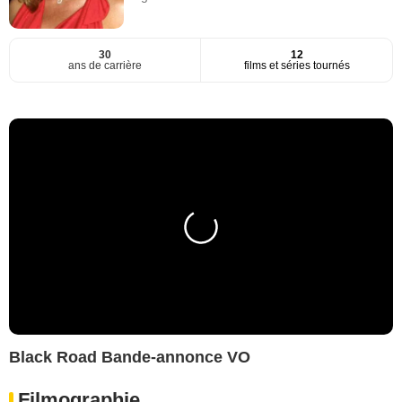
30
12
ans de carrière
films et séries tournés
Black Road Bande-annonce VO
Filmographie