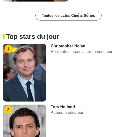
Toutes les actus Ciné & Séries
Top stars du jour
Christopher Nolan
1
Réalisateur, scénariste, producteur
Tom Holland
2
Acteur, producteur