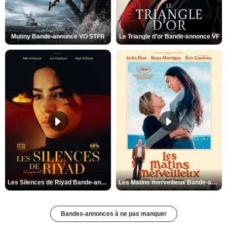
Mutiny Bande-annonce VO STFR
Le Triangle d'or Bande-annonce VF
Les Silences de Riyad Bande-annonce VO STFR
Les Matins merveilleux Bande-annonce VF
Bandes-annonces à ne pas manquer