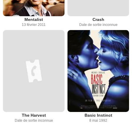
Mentalist
Crash
13 février 2011
Date de sortie inconnue
The Harvest
Basic Instinct
Date de sortie inconnue
8 mai 1992