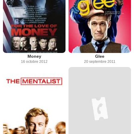
Money
Glee
16 octobre 2012
20 septembre 2011