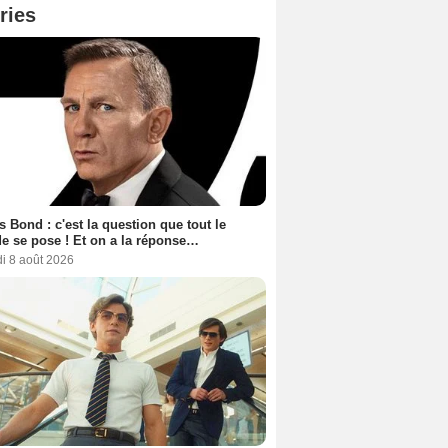
ries
 Bond : c'est la question que tout le
 se pose ! Et on a la réponse…
i 8 août 2026