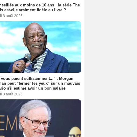
seillée aux moins de 16 ans : la série The
s est-elle vraiment fidèle au livre ?
i 8 août 2026
s vous paient suffisamment..." : Morgan
an peut "fermer les yeux" sur un mauvais
rio s'il estime avoir un bon salaire
i 8 août 2026