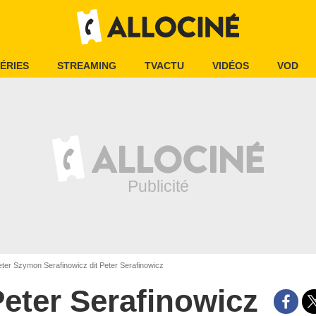
ÉRIES
STREAMING
TVACTU
VIDÉOS
VOD
ter Szymon Serafinowicz dit Peter Serafinowicz
eter Serafinowicz