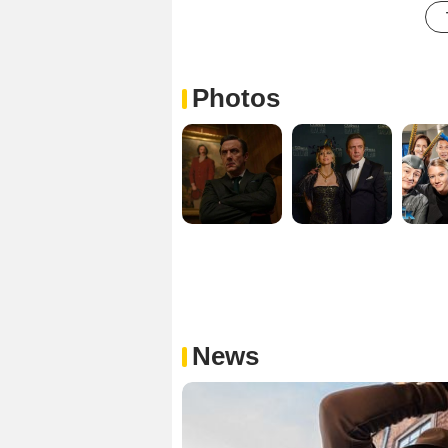
Photos
News