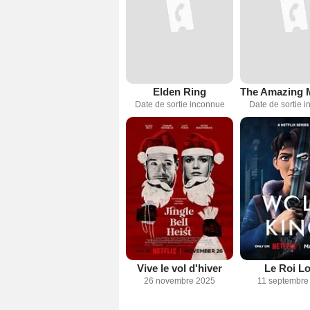
Elden Ring
Date de sortie inconnue
Date de sortie 
Vive le vol d'hiver
Le Roi L
26 novembre 2025
11 septembre