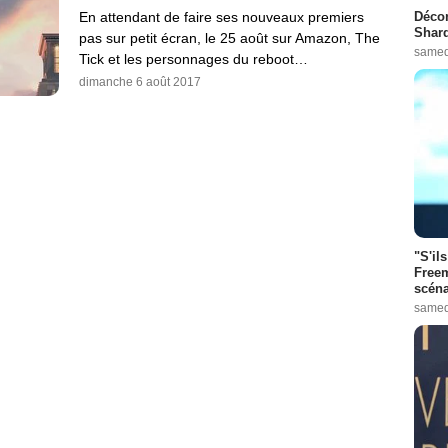
Décon
En attendant de faire ses nouveaux premiers
Shard
pas sur petit écran, le 25 août sur Amazon, The
samed
Tick et les personnages du reboot…
dimanche 6 août 2017
"S'il
Freem
scéna
samed