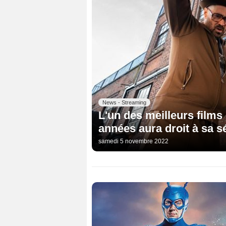
News - Streaming
L'un des meilleurs films
années aura droit à sa s
samedi 5 novembre 2022