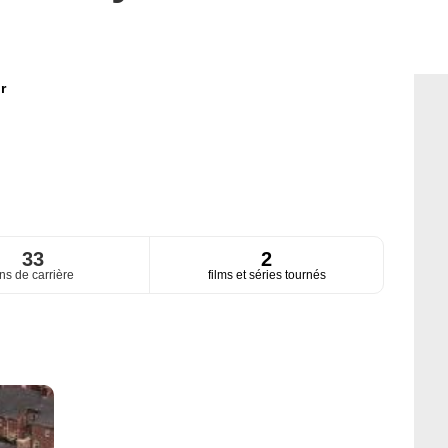
r
33
2
ns de carrière
films et séries tournés