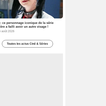
: ce personnage iconique de la série
ère a failli avoir un autre visage !
6 août 2026
Toutes les actus Ciné & Séries