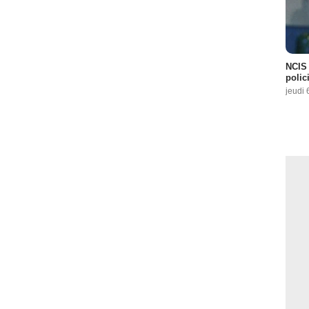
NCIS 
polici
jeudi 