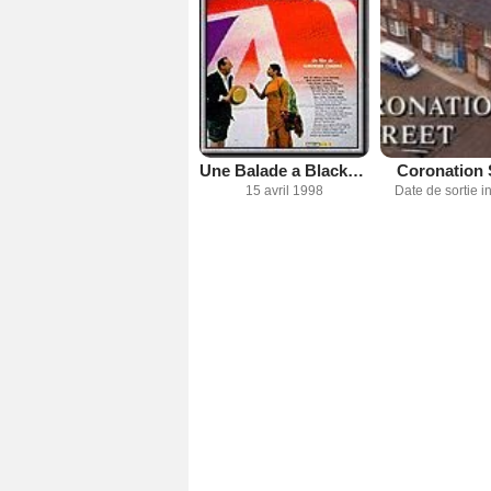
Une Balade a Blackpool
Coronation 
15 avril 1998
Date de sortie 