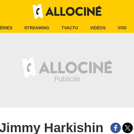
ÉRIES
STREAMING
TVACTU
VIDÉOS
VOD
Jimmy Harkishin