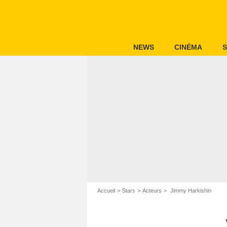
NEWS
CINÉMA
S
Accueil
Stars
Acteurs
Jimmy Harkishin