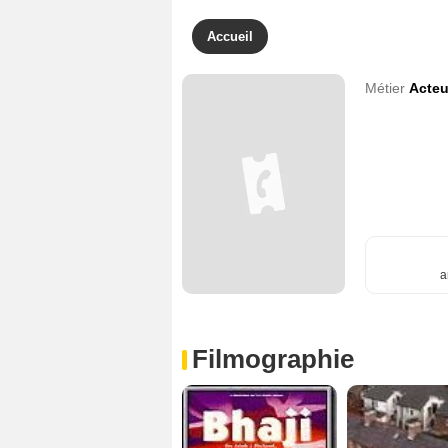
Accueil
Métier
Acteu
a
Filmographie