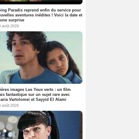
ng Paradis reprend enfin du service pour
uvelles aventures inédites ! Voici la date et
a une surprise
6 août 2026
ères images Les Yeux verts : un film
ais fantastique sur un sujet rare avec
ria Vartolomei et Sayyid El Alami
6 août 2026