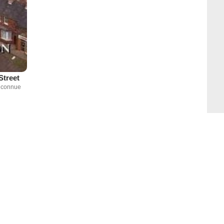
Street
inconnue