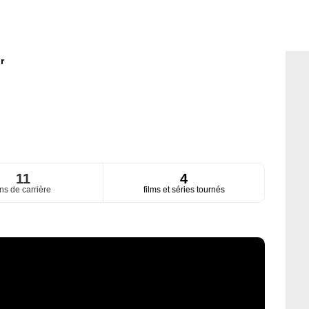
r
11
4
ns de carrière
films et séries tournés