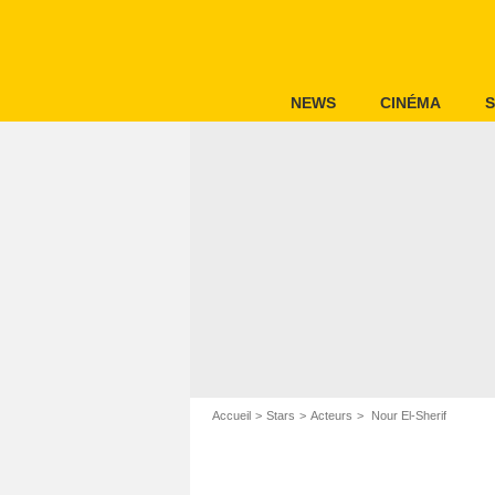
NEWS
CINÉMA
S
Accueil
Stars
Acteurs
Nour El-Sherif