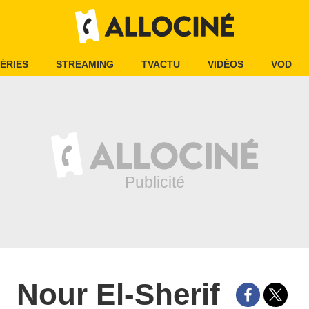
ÉRIES
STREAMING
TVACTU
VIDÉOS
VOD
Nour El-Sherif