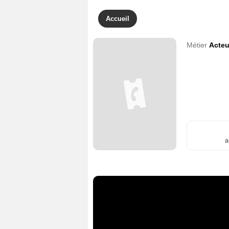
Accueil
Métier
Acteu
a