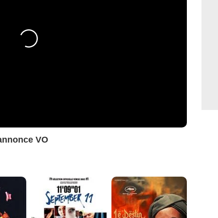
-annonce VO