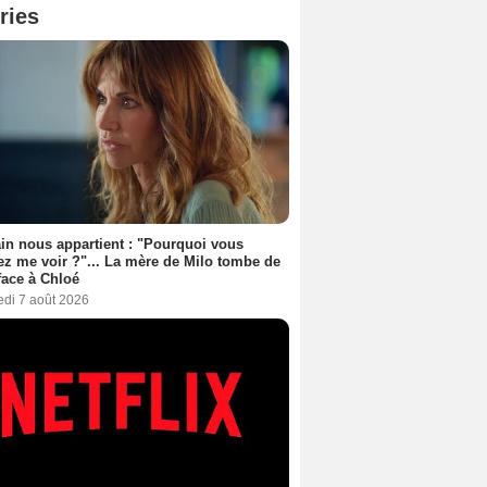
ries
n nous appartient : "Pourquoi vous
ez me voir ?"... La mère de Milo tombe de
face à Chloé
edi 7 août 2026