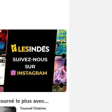
tourné le plus avec...
Youssef Chahine