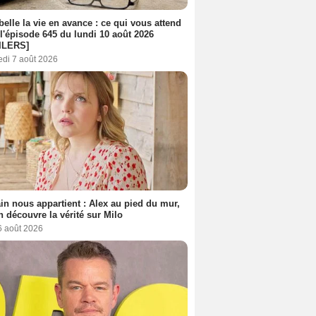
belle la vie en avance : ce qui vous attend
l'épisode 645 du lundi 10 août 2026
ILERS]
edi 7 août 2026
n nous appartient : Alex au pied du mur,
h découvre la vérité sur Milo
6 août 2026