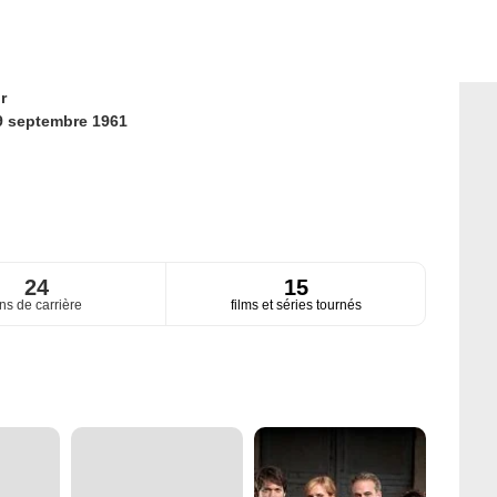
r
9 septembre 1961
24
15
ns de carrière
films et séries tournés