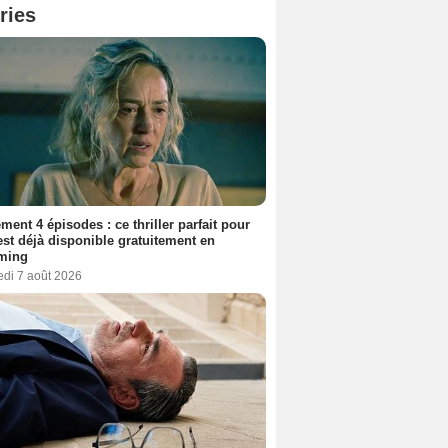
ries
ment 4 épisodes : ce thriller parfait pour
 est déjà disponible gratuitement en
aming
edi 7 août 2026