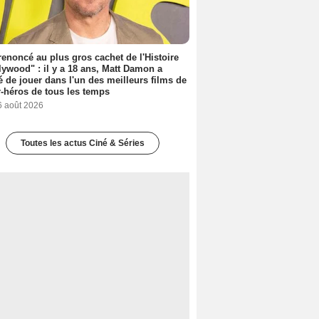
 renoncé au plus gros cachet de l'Histoire
lywood" : il y a 18 ans, Matt Damon a
é de jouer dans l'un des meilleurs films de
-héros de tous les temps
6 août 2026
Toutes les actus Ciné & Séries