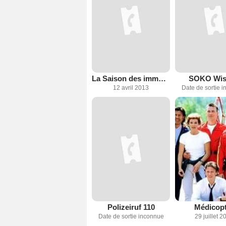
La Saison des immortelles
SOKO Wis
12 avril 2013
Date de sortie 
Polizeiruf 110
Médicop
Date de sortie inconnue
29 juillet 2