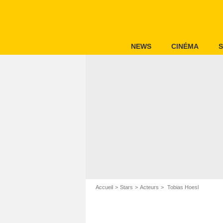
NEWS
CINÉMA
S
Accueil
Stars
Acteurs
Tobias Hoesl