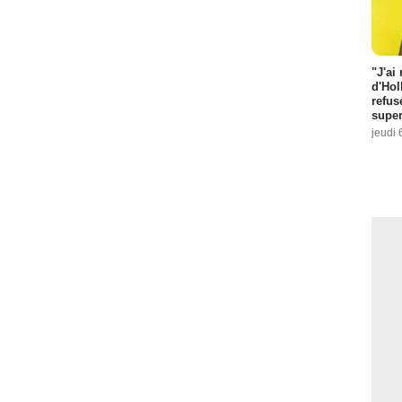
"J'ai
d'Hol
refus
super
jeudi 