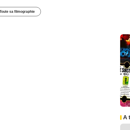
Toute sa filmographie
A 