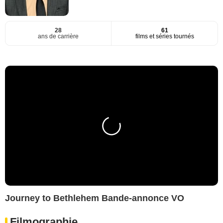
28
61
ans de carrière
films et séries tournés
Journey to Bethlehem Bande-annonce VO
Filmographie