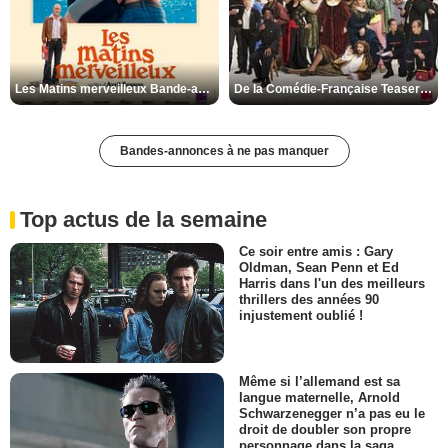
Les Matins merveilleux Bande-annonce VF
De la Comédie-Française Teaser VF
Bandes-annonces à ne pas manquer
Top actus de la semaine
Ce soir entre amis : Gary
Oldman, Sean Penn et Ed
Harris dans l'un des meilleurs
thrillers des années 90
injustement oublié !
Même si l’allemand est sa
langue maternelle, Arnold
Schwarzenegger n’a pas eu le
droit de doubler son propre
personnage dans la saga