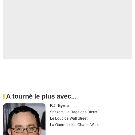
A tourné le plus avec...
P.J. Byrne
Shazam! La Rage des Dieux
Le Loup de Wall Street
La Guerre selon Charlie Wilson