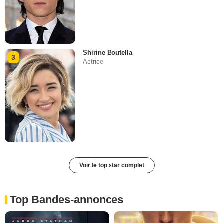
Shirine Boutella
3
Actrice
Voir le top star complet
Top Bandes-annonces