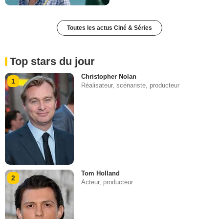
Toutes les actus Ciné & Séries
Top stars du jour
Christopher Nolan
1
Réalisateur, scénariste, producteur
Tom Holland
2
Acteur, producteur