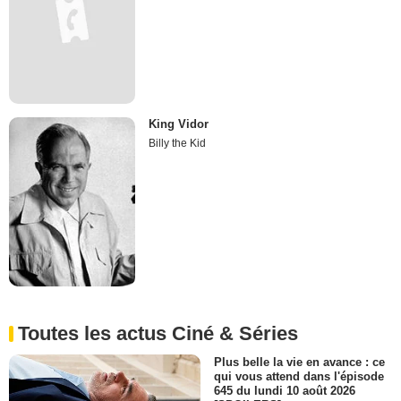
King Vidor
Billy the Kid
Toutes les actus Ciné & Séries
Plus belle la vie en avance : ce
qui vous attend dans l'épisode
645 du lundi 10 août 2026