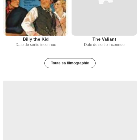
Billy the Kid
The Valiant
Date de sortie inconnue
Date de sortie inconnue
Toute sa filmographie