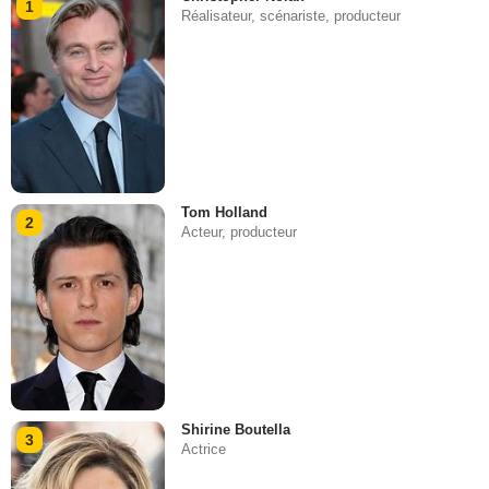
1
Réalisateur, scénariste, producteur
Tom Holland
2
Acteur, producteur
Shirine Boutella
3
Actrice