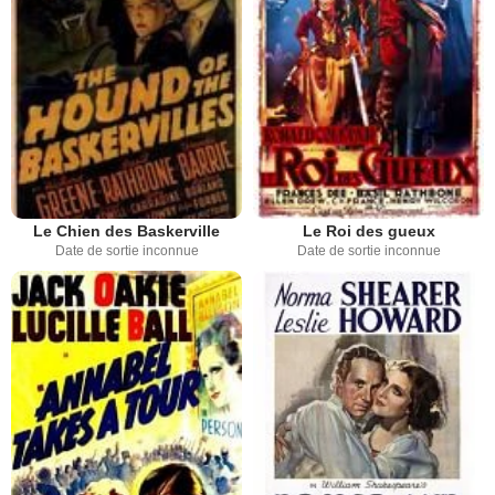
Le Chien des Baskerville
Le Roi des gueux
Date de sortie inconnue
Date de sortie inconnue