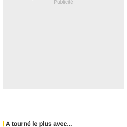
A tourné le plus avec...