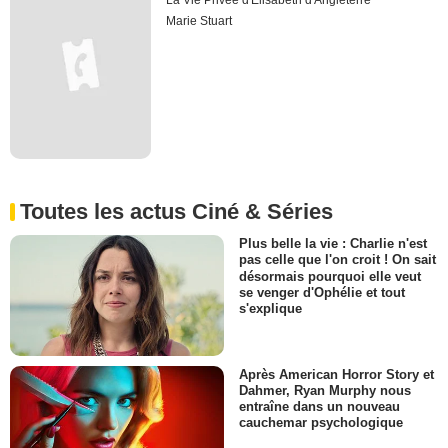
La Vie Privée d'Elisabeth d'Angleterre
Marie Stuart
Toutes les actus Ciné & Séries
Plus belle la vie : Charlie n'est
pas celle que l'on croit ! On sait
désormais pourquoi elle veut
se venger d'Ophélie et tout
s'explique
Après American Horror Story et
Dahmer, Ryan Murphy nous
entraîne dans un nouveau
cauchemar psychologique