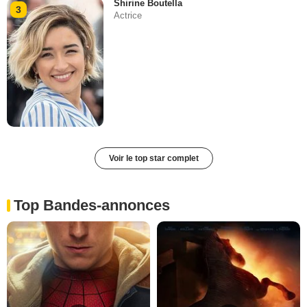
Shirine Boutella
3
Actrice
Voir le top star complet
Top Bandes-annonces