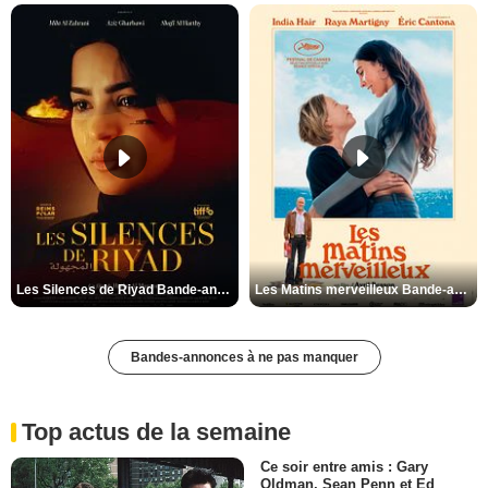
Les Silences de Riyad Bande-annonce VO STFR
Les Matins merveilleux Bande-annonce VF
Bandes-annonces à ne pas manquer
Top actus de la semaine
Ce soir entre amis : Gary
Oldman, Sean Penn et Ed