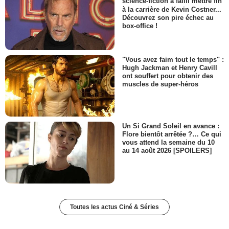
science-fiction a failli mettre fin
à la carrière de Kevin Costner...
Découvrez son pire échec au
box-office !
"Vous avez faim tout le temps" :
Hugh Jackman et Henry Cavill
ont souffert pour obtenir des
muscles de super-héros
Un Si Grand Soleil en avance :
Flore bientôt arrêtée ?… Ce qui
vous attend la semaine du 10
au 14 août 2026 [SPOILERS]
Toutes les actus Ciné & Séries