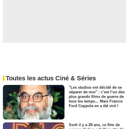
Toutes les actus Ciné & Séries
"Les studios ont décidé de se
séparer de moi" : c’est l’un des
plus grands films de guerre de
tous les temps… Mais Francis
Ford Coppola en a été viré !
Sorti il y a 28 ans, ce film de