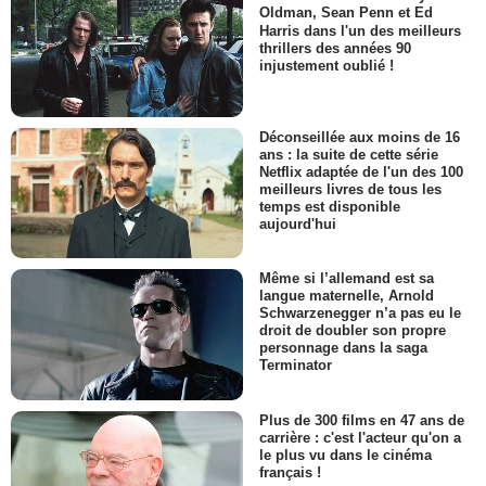
Oldman, Sean Penn et Ed
Harris dans l'un des meilleurs
thrillers des années 90
injustement oublié !
Déconseillée aux moins de 16
ans : la suite de cette série
Netflix adaptée de l'un des 100
meilleurs livres de tous les
temps est disponible
aujourd'hui
Même si l’allemand est sa
langue maternelle, Arnold
Schwarzenegger n’a pas eu le
droit de doubler son propre
personnage dans la saga
Terminator
Plus de 300 films en 47 ans de
carrière : c'est l'acteur qu'on a
le plus vu dans le cinéma
français !