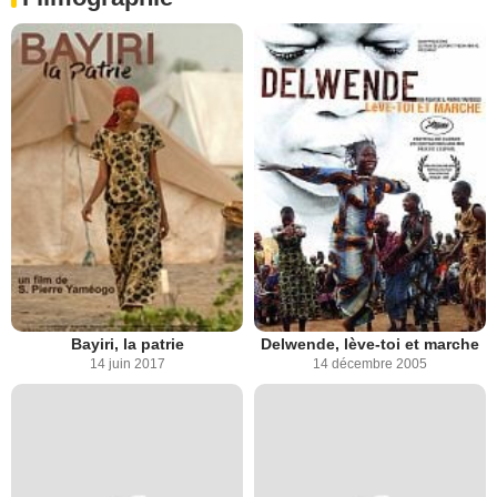
Bayiri, la patrie
Delwende, lève-toi et marche
14 juin 2017
14 décembre 2005