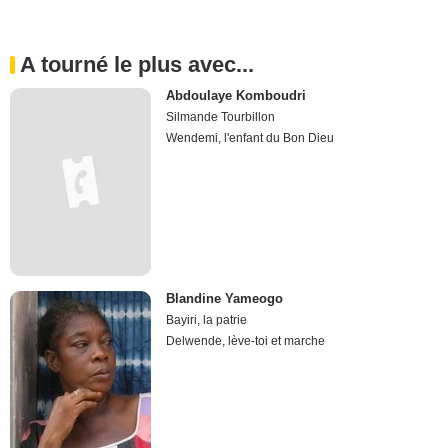
A tourné le plus avec...
Abdoulaye Komboudri
Silmande Tourbillon
Wendemi, l'enfant du Bon Dieu
Blandine Yameogo
Bayiri, la patrie
Delwende, lève-toi et marche