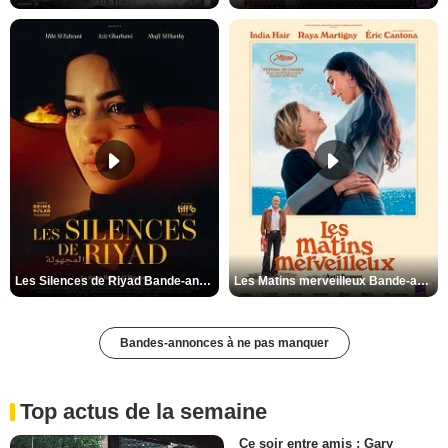
Les Silences de Riyad Bande-annonce VO STFR
Les Matins merveilleux Bande-annonce VF
Bandes-annonces à ne pas manquer
Top actus de la semaine
Ce soir entre amis : Gary