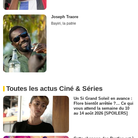
Joseph Traore
Bayiri, la patrie
Toutes les actus Ciné & Séries
Un Si Grand Soleil en avance :
Flore bientôt arrêtée ?… Ce qui
vous attend la semaine du 10
au 14 août 2026 [SPOILERS]