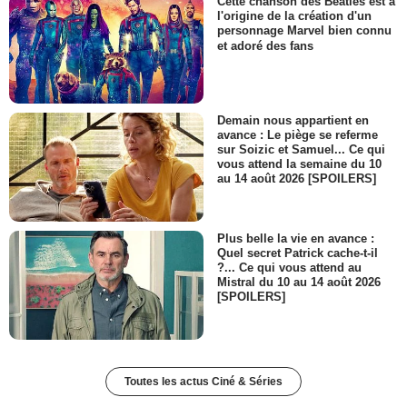
Cette chanson des Beatles est à
l'origine de la création d'un
personnage Marvel bien connu
et adoré des fans
Demain nous appartient en
avance : Le piège se referme
sur Soizic et Samuel... Ce qui
vous attend la semaine du 10
au 14 août 2026 [SPOILERS]
Plus belle la vie en avance :
Quel secret Patrick cache-t-il
?... Ce qui vous attend au
Mistral du 10 au 14 août 2026
[SPOILERS]
Toutes les actus Ciné & Séries