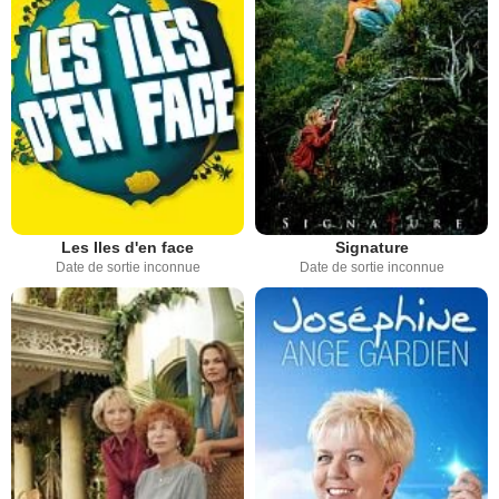
Les Iles d'en face
Signature
Date de sortie inconnue
Date de sortie inconnue