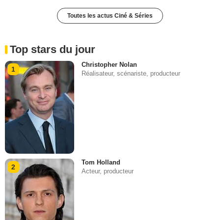
Toutes les actus Ciné & Séries
Top stars du jour
Christopher Nolan
1
Réalisateur, scénariste, producteur
Tom Holland
2
Acteur, producteur