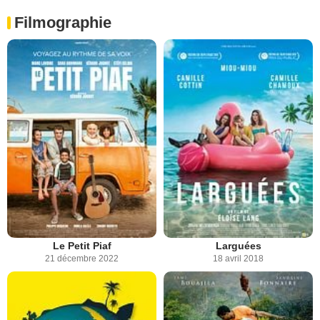
Filmographie
Le Petit Piaf
Larguées
21 décembre 2022
18 avril 2018