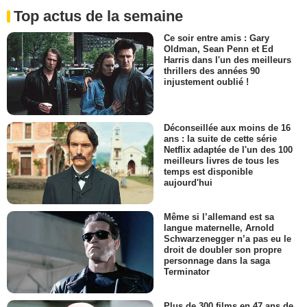
Top actus de la semaine
Ce soir entre amis : Gary
Oldman, Sean Penn et Ed
Harris dans l'un des meilleurs
thrillers des années 90
injustement oublié !
Déconseillée aux moins de 16
ans : la suite de cette série
Netflix adaptée de l'un des 100
meilleurs livres de tous les
temps est disponible
aujourd'hui
Même si l’allemand est sa
langue maternelle, Arnold
Schwarzenegger n’a pas eu le
droit de doubler son propre
personnage dans la saga
Terminator
Plus de 300 films en 47 ans de