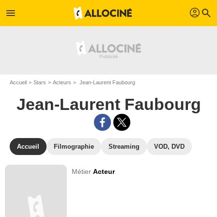
profil
menu
search
Accueil
Stars
Acteurs
Jean-Laurent Faubourg
Jean-Laurent Faubourg
Accueil
Filmographie
Streaming
VOD, DVD
Métier
Acteur