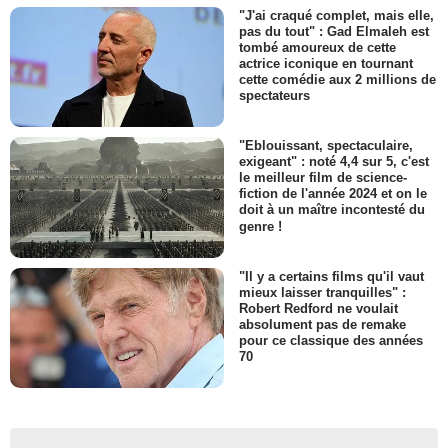
"J'ai craqué complet, mais elle,
pas du tout" : Gad Elmaleh est
tombé amoureux de cette
actrice iconique en tournant
cette comédie aux 2 millions de
spectateurs
"Eblouissant, spectaculaire,
exigeant" : noté 4,4 sur 5, c'est
le meilleur film de science-
fiction de l'année 2024 et on le
doit à un maître incontesté du
genre !
"Il y a certains films qu'il vaut
mieux laisser tranquilles" :
Robert Redford ne voulait
absolument pas de remake
pour ce classique des années
70