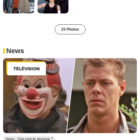
25 Photos
News
News - Que sont-ils devenus ?