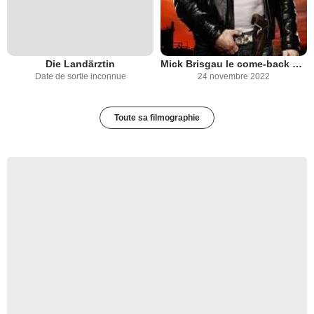
Die Landärztin
Mick Brisgau le come-back d'un superflic
Date de sortie inconnue
24 novembre 2022
Toute sa filmographie