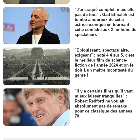
"J'ai craqué complet, mais elle,
pas du tout" : Gad Elmaleh est
tombé amoureux de cette
actrice iconique en tournant
cette comédie aux 2 millions de
spectateurs
"Eblouissant, spectaculaire,
exigeant" : noté 4,4 sur 5, c'est
le meilleur film de science-
fiction de l'année 2024 et on le
doit à un maître incontesté du
genre !
"Il y a certains films qu'il vaut
mieux laisser tranquilles" :
Robert Redford ne voulait
absolument pas de remake
pour ce classique des années
70