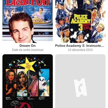
Dream On
Police Academy 3: Instructeurs de choc
Date de sortie inconnue
15 décembre 2015