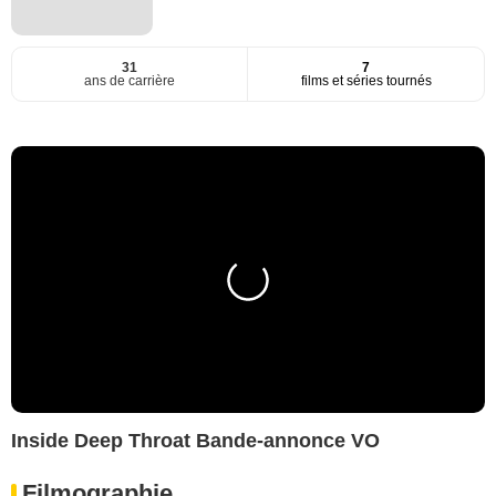
31
7
ans de carrière
films et séries tournés
Inside Deep Throat Bande-annonce VO
Filmographie