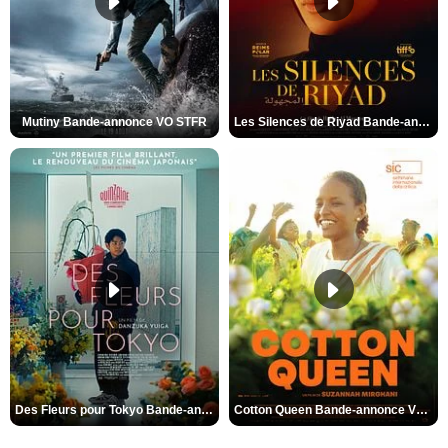
Mutiny Bande-annonce VO STFR
Les Silences de Riyad Bande-annonce VO STFR
Des Fleurs pour Tokyo Bande-annonce VO STFR
Cotton Queen Bande-annonce VO STFR