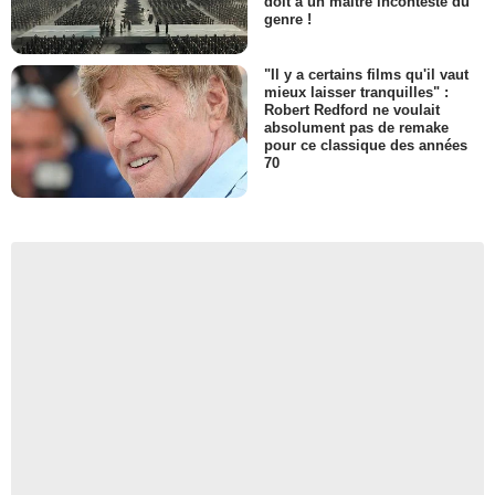
doit à un maître incontesté du
genre !
"Il y a certains films qu'il vaut
mieux laisser tranquilles" :
Robert Redford ne voulait
absolument pas de remake
pour ce classique des années
70