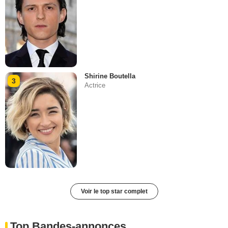
Shirine Boutella
3
Actrice
Voir le top star complet
Top Bandes-annonces