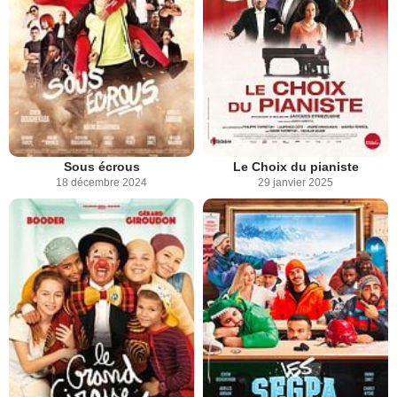
Sous écrous
Le Choix du pianiste
18 décembre 2024
29 janvier 2025