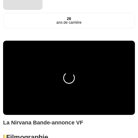
26
ans de carrière
La Nirvana Bande-annonce VF
Filmographie