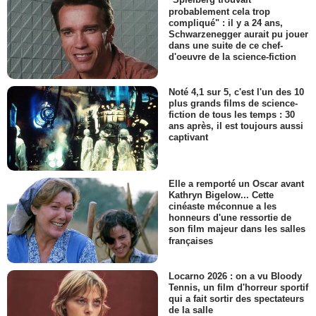
"Spielberg trouvait
probablement cela trop
compliqué" : il y a 24 ans,
Schwarzenegger aurait pu jouer
dans une suite de ce chef-
d'oeuvre de la science-fiction
Noté 4,1 sur 5, c'est l'un des 10
plus grands films de science-
fiction de tous les temps : 30
ans après, il est toujours aussi
captivant
Elle a remporté un Oscar avant
Kathryn Bigelow... Cette
cinéaste méconnue a les
honneurs d'une ressortie de
son film majeur dans les salles
françaises
Locarno 2026 : on a vu Bloody
Tennis, un film d'horreur sportif
qui a fait sortir des spectateurs
de la salle