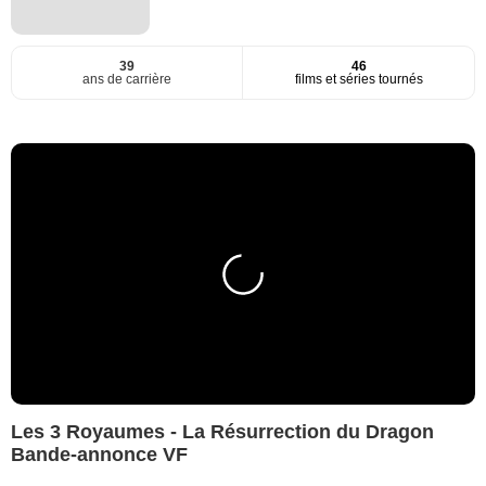
39
46
ans de carrière
films et séries tournés
Les 3 Royaumes - La Résurrection du Dragon
Bande-annonce VF