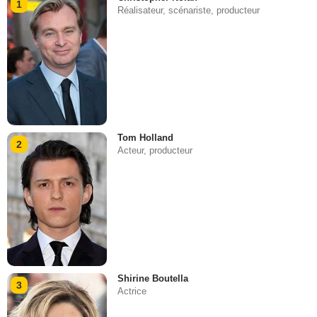
1
Réalisateur, scénariste, producteur
Tom Holland
2
Acteur, producteur
Shirine Boutella
3
Actrice