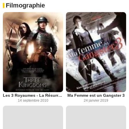
Filmographie
Les 3 Royaumes - La Résurrection du Dragon
Ma Femme est un Gangster 3
14 septembre 2010
24 janvier 2019