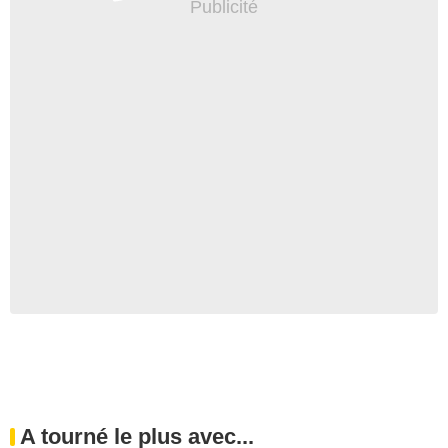
A tourné le plus avec...