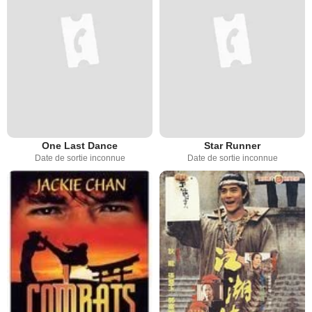
One Last Dance
Star Runner
Date de sortie inconnue
Date de sortie inconnue