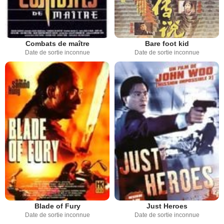
Combats de maître
Bare foot kid
Date de sortie inconnue
Date de sortie inconnue
Blade of Fury
Just Heroes
Date de sortie inconnue
Date de sortie inconnue