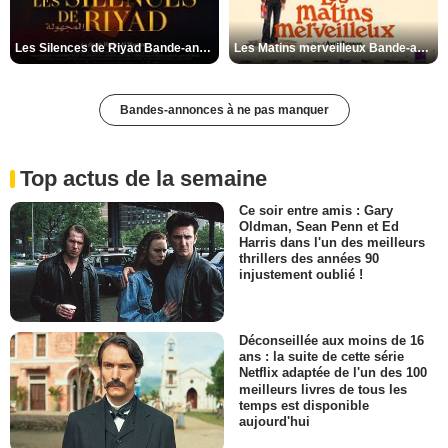
Les Silences de Riyad Bande-annonce VO STFR
Les Matins merveilleux Bande-annonce VF
Bandes-annonces à ne pas manquer
Top actus de la semaine
Ce soir entre amis : Gary
Oldman, Sean Penn et Ed
Harris dans l'un des meilleurs
thrillers des années 90
injustement oublié !
Déconseillée aux moins de 16
ans : la suite de cette série
Netflix adaptée de l'un des 100
meilleurs livres de tous les
temps est disponible
aujourd'hui