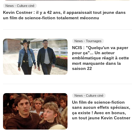
News - Culture ciné
Kevin Costner : il y a 42 ans, il apparaissait tout jeune dans
un film de science-fiction totalement méconnu
News - Tournages
NCIS : "Quelqu'un va payer
pour ça"... Un acteur
emblématique réagit à cette
mort marquante dans la
saison 22
News - Culture ciné
Un film de science-fiction
sans aucun effets spéciaux,
ça existe ! Avec en bonus,
un tout jeune Kevin Costner