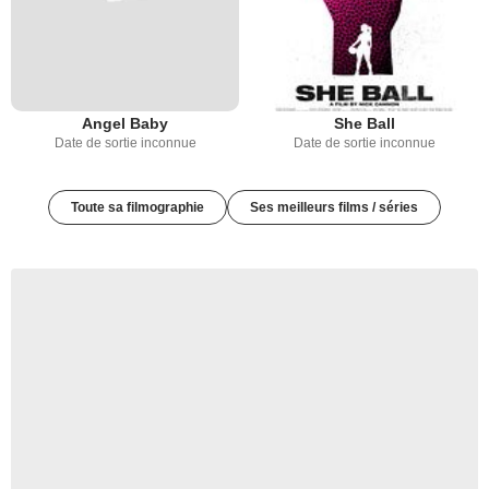
Angel Baby
She Ball
Date de sortie inconnue
Date de sortie inconnue
Toute sa filmographie
Ses meilleurs films / séries