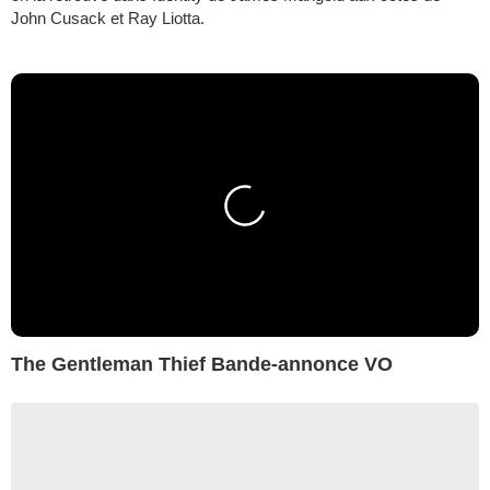
John Cusack et Ray Liotta.
The Gentleman Thief Bande-annonce VO