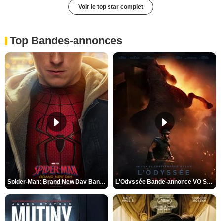
Voir le top star complet
Top Bandes-annonces
Spider-Man: Brand New Day Bande-annonce VO STFR
L'Odyssée Bande-annonce VO STFR