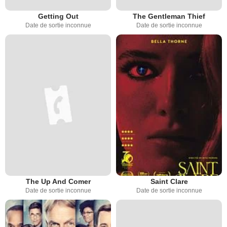
Getting Out
The Gentleman Thief
Date de sortie inconnue
Date de sortie inconnue
The Up And Comer
Saint Clare
Date de sortie inconnue
Date de sortie inconnue