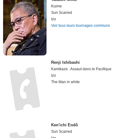
Kuime
Sun Scarred
Izo
Voir tous leurs tournages communs
Renji Ishibashi
Kamikaze : Assaut dans le Pacifique
Izo
The Man in white
Ken'ichi Endô
Sun Scarred