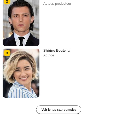
2
Acteur, producteur
Shirine Boutella
3
Actrice
Voir le top star complet