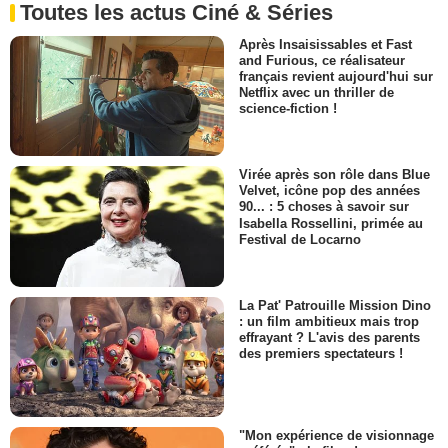
Toutes les actus Ciné & Séries
Après Insaisissables et Fast
and Furious, ce réalisateur
français revient aujourd'hui sur
Netflix avec un thriller de
science-fiction !
Virée après son rôle dans Blue
Velvet, icône pop des années
90... : 5 choses à savoir sur
Isabella Rossellini, primée au
Festival de Locarno
La Pat' Patrouille Mission Dino
: un film ambitieux mais trop
effrayant ? L'avis des parents
des premiers spectateurs !
"Mon expérience de visionnage