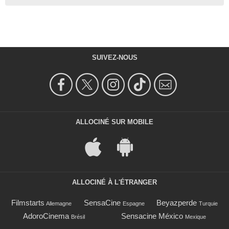
SUIVEZ-NOUS
ALLOCINÉ SUR MOBILE
ALLOCINÉ À L'ÉTRANGER
Filmstarts
SensaCine
Beyazperde
Allemagne
Espagne
Turquie
AdoroCinema
Sensacine México
Brésil
Mexique