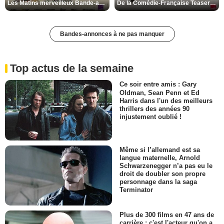
Les Matins merveilleux Bande-annonce VF
De la Comédie-Française Teaser VF
Bandes-annonces à ne pas manquer
Top actus de la semaine
Ce soir entre amis : Gary
Oldman, Sean Penn et Ed
Harris dans l'un des meilleurs
thrillers des années 90
injustement oublié !
Même si l’allemand est sa
langue maternelle, Arnold
Schwarzenegger n’a pas eu le
droit de doubler son propre
personnage dans la saga
Terminator
Plus de 300 films en 47 ans de
carrière : c'est l'acteur qu'on a