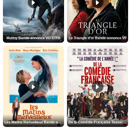
Mutiny Bande-annonce VO STFR
Le Triangle d'or Bande-annonce VF
Les Matins merveilleux Bande-annonce VF
De la Comédie-Française Teaser VF