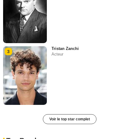
Tristan Zanchi
3
Acteur
Voir le top star complet