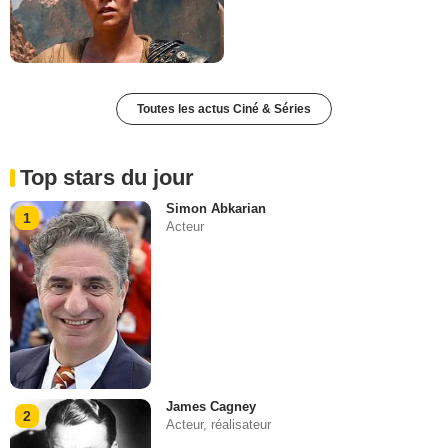
Toutes les actus Ciné & Séries
Top stars du jour
Simon Abkarian
1
Acteur
James Cagney
2
Acteur, réalisateur