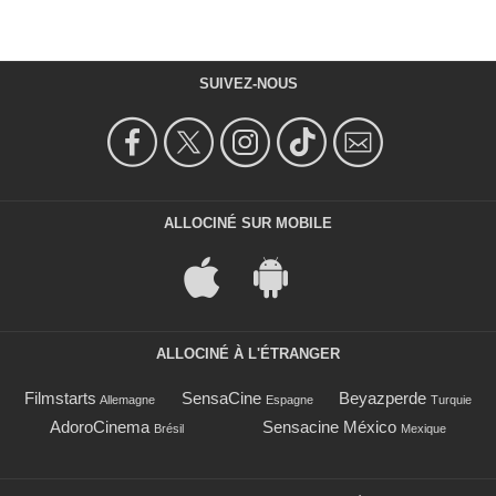
SUIVEZ-NOUS
ALLOCINÉ SUR MOBILE
ALLOCINÉ À L'ÉTRANGER
Filmstarts
SensaCine
Beyazperde
Allemagne
Espagne
Turquie
AdoroCinema
Sensacine México
Brésil
Mexique