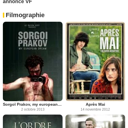
annonce VF
Filmographie
Sorgoï Prakov, my european dream
Après Mai
2 octobre 2013
14 novembre 2012