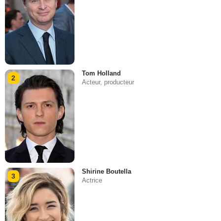
Tom Holland
2
Acteur, producteur
Shirine Boutella
3
Actrice