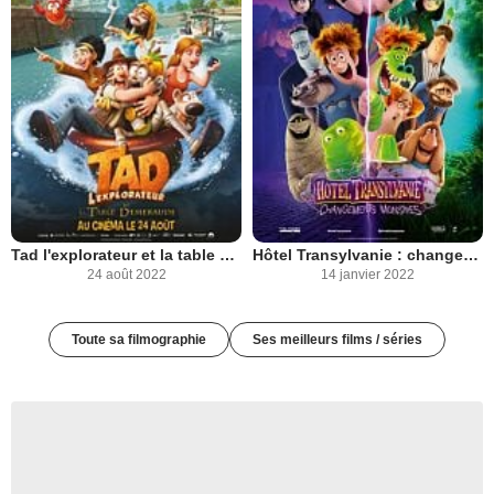
Tad l'explorateur et la table d'émeraude
Hôtel Transylvanie : changements monstres
24 août 2022
14 janvier 2022
Toute sa filmographie
Ses meilleurs films / séries