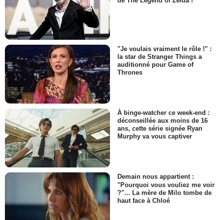
de The Legend of Zelda !
"Je voulais vraiment le rôle !" :
la star de Stranger Things a
auditionné pour Game of
Thrones
À binge-watcher ce week-end :
déconseillée aux moins de 16
ans, cette série signée Ryan
Murphy va vous captiver
Demain nous appartient :
"Pourquoi vous vouliez me voir
?"... La mère de Milo tombe de
haut face à Chloé