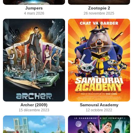
Jumpers
Zootopie 2
4 mars 2026
26 novembre 2025
Archer (2009)
Samouraï Academy
15 décembre 2023
12 octobre 2022