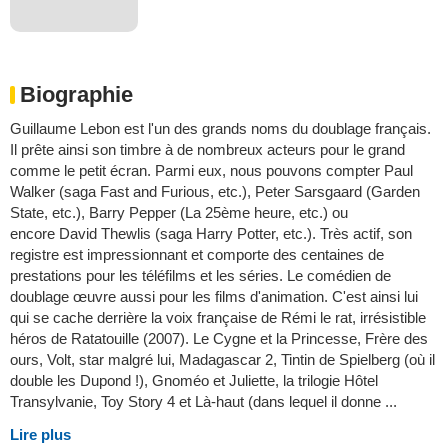
Biographie
Guillaume Lebon est l'un des grands noms du doublage français.
Il prête ainsi son timbre à de nombreux acteurs pour le grand
comme le petit écran. Parmi eux, nous pouvons compter Paul
Walker (saga Fast and Furious, etc.), Peter Sarsgaard (Garden
State, etc.), Barry Pepper (La 25ème heure, etc.) ou
encore David Thewlis (saga Harry Potter, etc.). Très actif, son
registre est impressionnant et comporte des centaines de
prestations pour les téléfilms et les séries. Le comédien de
doublage œuvre aussi pour les films d'animation. C'est ainsi lui
qui se cache derrière la voix française de Rémi le rat, irrésistible
héros de Ratatouille (2007). Le Cygne et la Princesse, Frère des
ours, Volt, star malgré lui, Madagascar 2, Tintin de Spielberg (où il
double les Dupond !), Gnoméo et Juliette, la trilogie Hôtel
Transylvanie, Toy Story 4 et Là-haut (dans lequel il donne ...
Lire plus