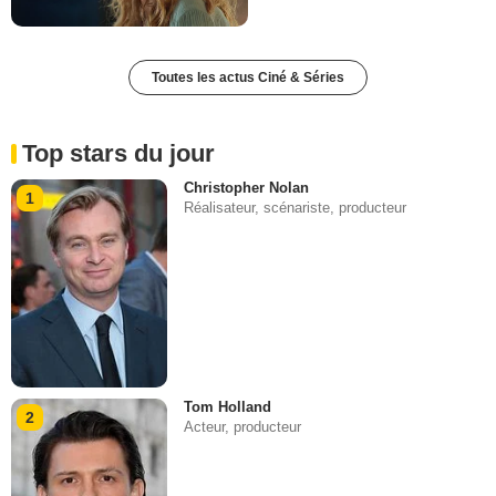
Toutes les actus Ciné & Séries
Top stars du jour
Christopher Nolan
1
Réalisateur, scénariste, producteur
Tom Holland
2
Acteur, producteur