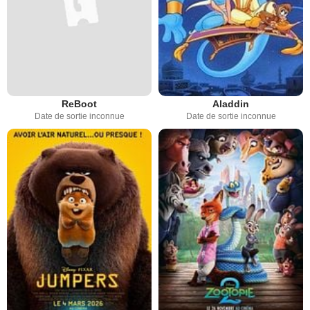
ReBoot
Aladdin
Date de sortie inconnue
Date de sortie inconnue