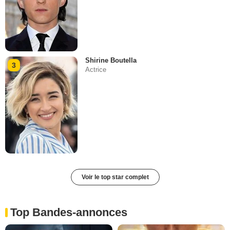
Shirine Boutella
3
Actrice
Voir le top star complet
Top Bandes-annonces