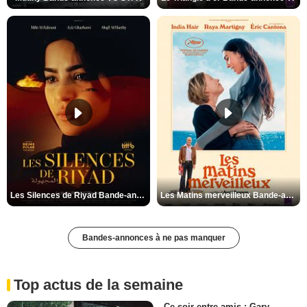
Les Silences de Riyad Bande-annonce VO STFR
Les Matins merveilleux Bande-annonce VF
Bandes-annonces à ne pas manquer
Top actus de la semaine
Ce soir entre amis : Gary