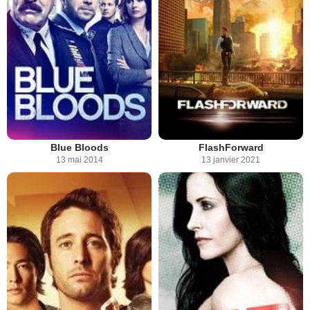
Blue Bloods
FlashForward
13 mai 2014
13 janvier 2021