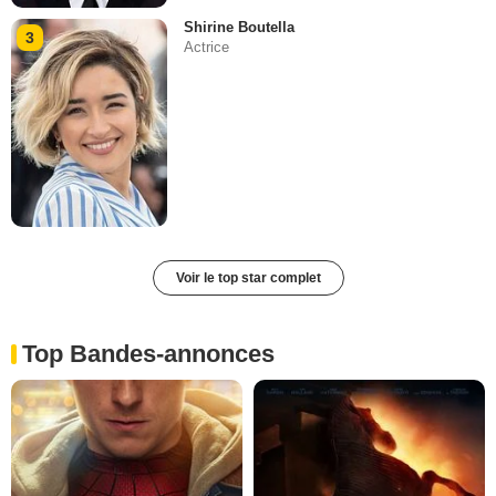
Shirine Boutella
3
Actrice
Voir le top star complet
Top Bandes-annonces