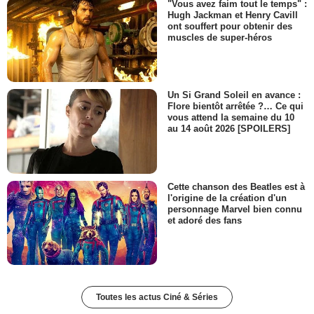
"Vous avez faim tout le temps" :
Hugh Jackman et Henry Cavill
ont souffert pour obtenir des
muscles de super-héros
Un Si Grand Soleil en avance :
Flore bientôt arrêtée ?… Ce qui
vous attend la semaine du 10
au 14 août 2026 [SPOILERS]
Cette chanson des Beatles est à
l'origine de la création d'un
personnage Marvel bien connu
et adoré des fans
Toutes les actus Ciné & Séries