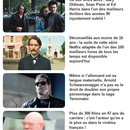
Oldman, Sean Penn et Ed
Harris dans l'un des meilleurs
thrillers des années 90
injustement oublié !
Déconseillée aux moins de 16
ans : la suite de cette série
Netflix adaptée de l'un des 100
meilleurs livres de tous les
temps est disponible
aujourd'hui
Même si l’allemand est sa
langue maternelle, Arnold
Schwarzenegger n’a pas eu le
droit de doubler son propre
personnage dans la saga
Terminator
Plus de 300 films en 47 ans de
carrière : c'est l'acteur qu'on a
le plus vu dans le cinéma
français !