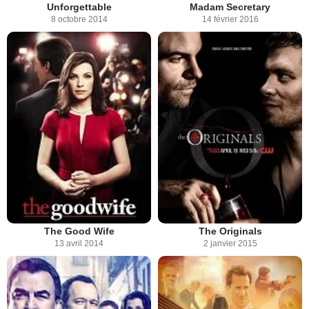
Unforgettable
Madam Secretary
8 octobre 2014
14 février 2016
The Good Wife
The Originals
13 avril 2014
2 janvier 2015