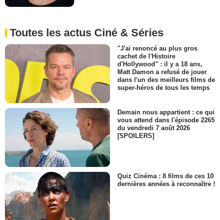
Toutes les actus Ciné & Séries
"J'ai renoncé au plus gros
cachet de l'Histoire
d'Hollywood" : il y a 18 ans,
Matt Damon a refusé de jouer
dans l'un des meilleurs films de
super-héros de tous les temps
Demain nous appartient : ce qui
vous attend dans l'épisode 2265
du vendredi 7 août 2026
[SPOILERS]
Quiz Cinéma : 8 films de ces 10
dernières années à reconnaître !