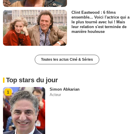
Clint Eastwood : 6 films
ensemble... Voici l'actrice qui a
le plus tourné avec lui ! Mais
leur relation s'est terminée de
manière houleuse
Toutes les actus Ciné & Séries
Top stars du jour
Simon Abkarian
1
Acteur