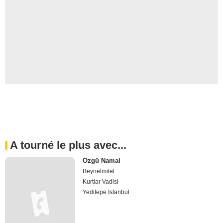
A tourné le plus avec...
Özgü Namal
Beynelmilel
Kurtlar Vadisi
Yeditepe İstanbul