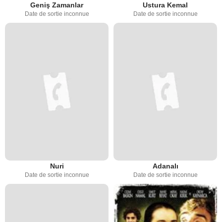
Geniş Zamanlar
Ustura Kemal
Date de sortie inconnue
Date de sortie inconnue
Nuri
Adanalı
Date de sortie inconnue
Date de sortie inconnue