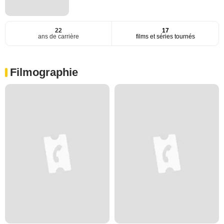
22
17
ans de carrière
films et séries tournés
Filmographie