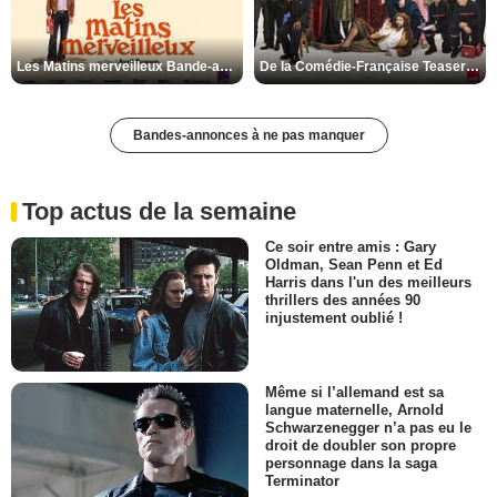
Les Matins merveilleux Bande-annonce VF
De la Comédie-Française Teaser VF
Bandes-annonces à ne pas manquer
Top actus de la semaine
Ce soir entre amis : Gary
Oldman, Sean Penn et Ed
Harris dans l'un des meilleurs
thrillers des années 90
injustement oublié !
Même si l’allemand est sa
langue maternelle, Arnold
Schwarzenegger n’a pas eu le
droit de doubler son propre
personnage dans la saga
Terminator