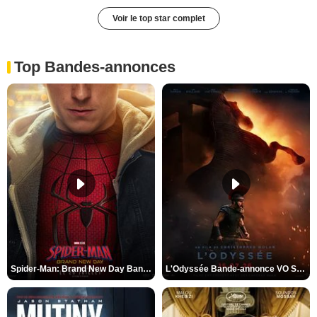
Voir le top star complet
Top Bandes-annonces
Spider-Man: Brand New Day Bande-annonce VO STFR
L'Odyssée Bande-annonce VO STFR