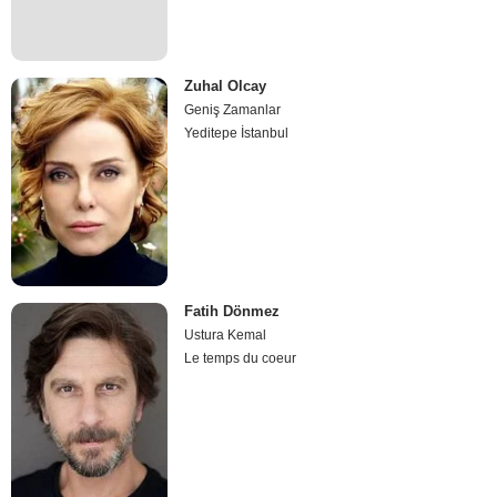
Zuhal Olcay
Geniş Zamanlar
Yeditepe İstanbul
Fatih Dönmez
Ustura Kemal
Le temps du coeur