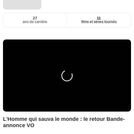
27
11
ans de carrière
films et séries tournés
L'Homme qui sauva le monde : le retour Bande-
annonce VO