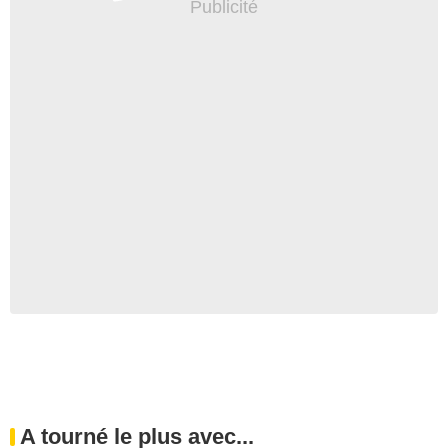
A tourné le plus avec...