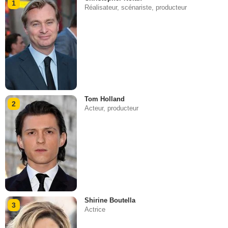
1
Réalisateur, scénariste, producteur
Tom Holland
2
Acteur, producteur
Shirine Boutella
3
Actrice