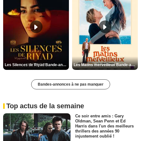
Les Silences de Riyad Bande-annonce VO STFR
Les Matins merveilleux Bande-annonce VF
Bandes-annonces à ne pas manquer
Top actus de la semaine
Ce soir entre amis : Gary
Oldman, Sean Penn et Ed
Harris dans l'un des meilleurs
thrillers des années 90
injustement oublié !