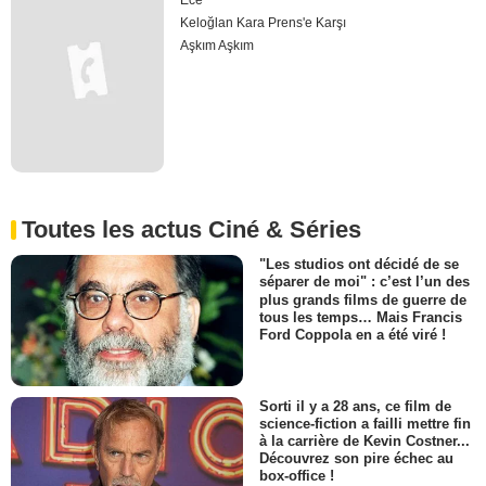
Ece
Keloğlan Kara Prens'e Karşı
Aşkım Aşkım
Toutes les actus Ciné & Séries
"Les studios ont décidé de se
séparer de moi" : c’est l’un des
plus grands films de guerre de
tous les temps… Mais Francis
Ford Coppola en a été viré !
Sorti il y a 28 ans, ce film de
science-fiction a failli mettre fin
à la carrière de Kevin Costner...
Découvrez son pire échec au
box-office !