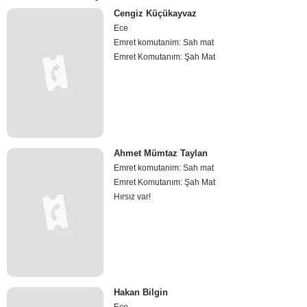
Cengiz Küçükayvaz
Ece
Emret komutanim: Sah mat
Emret Komutanım: Şah Mat
Ahmet Mümtaz Taylan
Emret komutanim: Sah mat
Emret Komutanım: Şah Mat
Hırsız var!
Hakan Bilgin