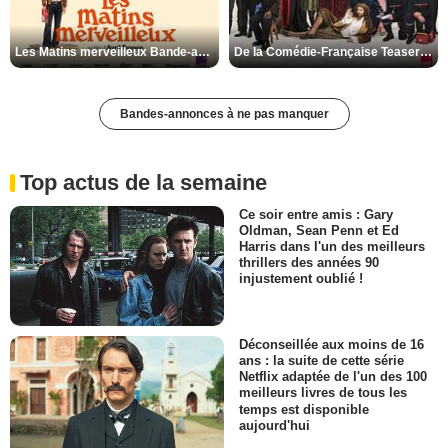
Les Matins merveilleux Bande-annonce VF
De la Comédie-Française Teaser VF
Bandes-annonces à ne pas manquer
Top actus de la semaine
Ce soir entre amis : Gary
Oldman, Sean Penn et Ed
Harris dans l'un des meilleurs
thrillers des années 90
injustement oublié !
Déconseillée aux moins de 16
ans : la suite de cette série
Netflix adaptée de l'un des 100
meilleurs livres de tous les
temps est disponible
aujourd'hui