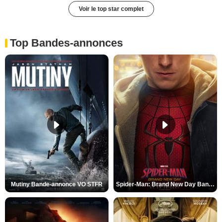
Voir le top star complet
Top Bandes-annonces
Mutiny Bande-annonce VO STFR
Spider-Man: Brand New Day Bande-annonce VO STFR