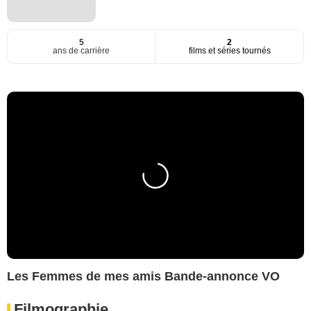
5
2
ans de carrière
films et séries tournés
Les Femmes de mes amis Bande-annonce VO
Filmographie