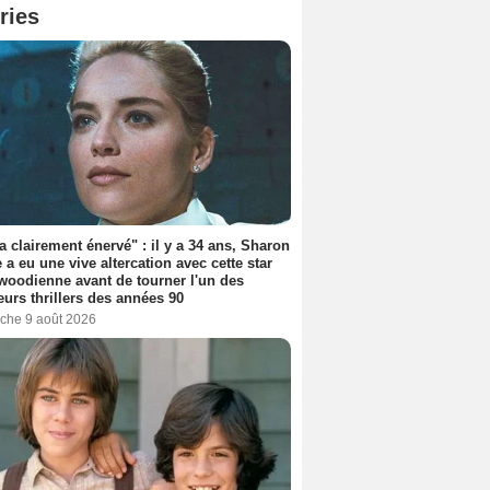
ries
'a clairement énervé" : il y a 34 ans, Sharon
 a eu une vive altercation avec cette star
woodienne avant de tourner l'un des
eurs thrillers des années 90
che 9 août 2026