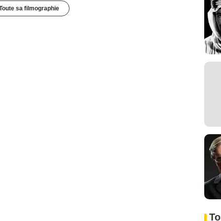
Toute sa filmographie
To