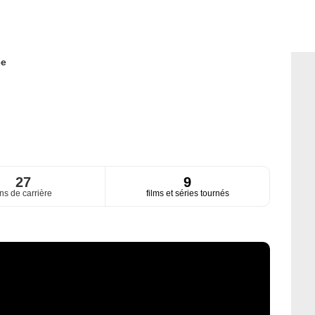
ce
27
9
ns de carrière
films et séries tournés