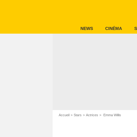
NEWS
CINÉMA
S
Accueil
Stars
Actrices
Emma Willis