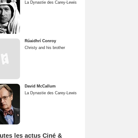
La Dynastie des Carey-Lewis
Rúaidhrí Conroy
Christy and his brother
David McCallum
La Dynastie des Carey-Lewis
utes les actus Ciné &