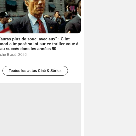
'auras plus de souci avec eux" : Clint
ood a imposé sa loi sur ce thriller voué à
au succès dans les années 90
che 9 août 2026
Toutes les actus Ciné & Séries