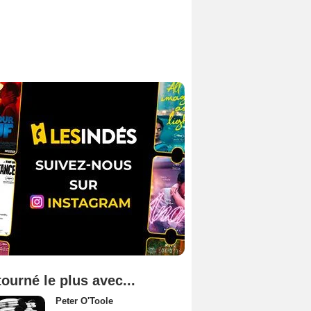
tourné le plus avec...
Peter O'Toole