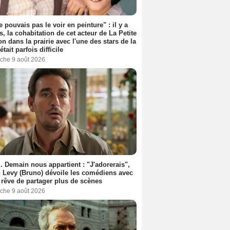
e pouvais pas le voir en peinture" : il y a
s, la cohabitation de cet acteur de La Petite
n dans la prairie avec l'une des stars de la
était parfois difficile
che 9 août 2026
. Demain nous appartient : "J'adorerais",
 Levy (Bruno) dévoile les comédiens avec
l rêve de partager plus de scènes
che 9 août 2026