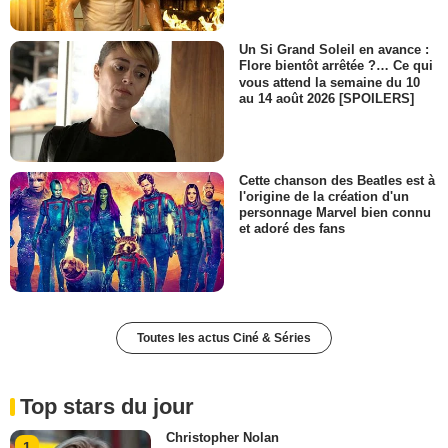
Un Si Grand Soleil en avance :
Flore bientôt arrêtée ?… Ce qui
vous attend la semaine du 10
au 14 août 2026 [SPOILERS]
Cette chanson des Beatles est à
l'origine de la création d'un
personnage Marvel bien connu
et adoré des fans
Toutes les actus Ciné & Séries
Top stars du jour
Christopher Nolan
1