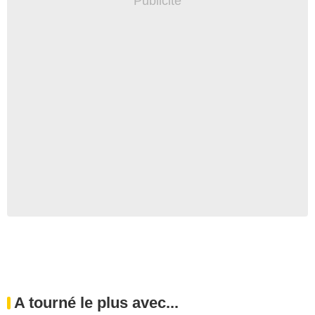
A tourné le plus avec...