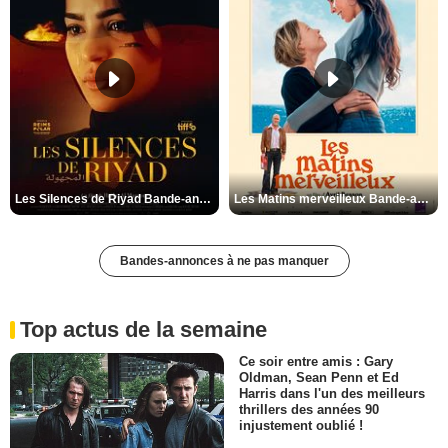
Les Silences de Riyad Bande-annonce VO STFR
Les Matins merveilleux Bande-annonce VF
Bandes-annonces à ne pas manquer
Top actus de la semaine
Ce soir entre amis : Gary
Oldman, Sean Penn et Ed
Harris dans l'un des meilleurs
thrillers des années 90
injustement oublié !