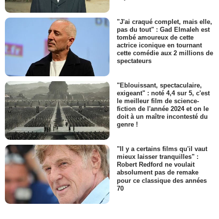
"J'ai craqué complet, mais elle,
pas du tout" : Gad Elmaleh est
tombé amoureux de cette
actrice iconique en tournant
cette comédie aux 2 millions de
spectateurs
"Eblouissant, spectaculaire,
exigeant" : noté 4,4 sur 5, c'est
le meilleur film de science-
fiction de l'année 2024 et on le
doit à un maître incontesté du
genre !
"Il y a certains films qu'il vaut
mieux laisser tranquilles" :
Robert Redford ne voulait
absolument pas de remake
pour ce classique des années
70