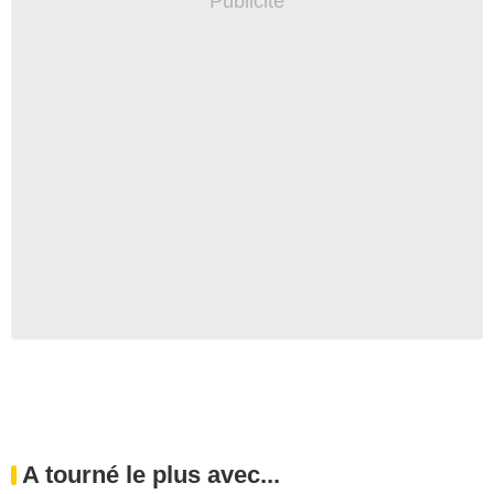
A tourné le plus avec...