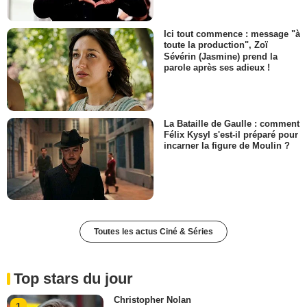
Ici tout commence : message "à
toute la production", Zoï
Sévérin (Jasmine) prend la
parole après ses adieux !
La Bataille de Gaulle : comment
Félix Kysyl s'est-il préparé pour
incarner la figure de Moulin ?
Toutes les actus Ciné & Séries
Top stars du jour
Christopher Nolan
1