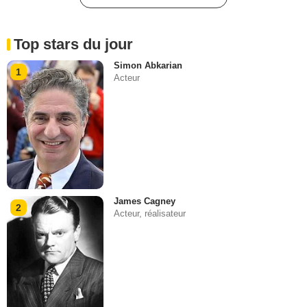
Top stars du jour
Simon Abkarian
1
Acteur
James Cagney
2
Acteur, réalisateur