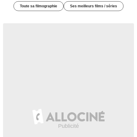
Toute sa filmographie
Ses meilleurs films / séries