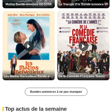
Mutiny Bande-annonce VO STFR
Le Triangle d'or Bande-annonce VF
Les Matins merveilleux Bande-annonce VF
De la Comédie-Française Teaser VF
Bandes-annonces à ne pas manquer
Top actus de la semaine