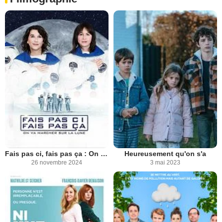
Fais pas ci, fais pas ça : On va marcher sur la Lune
Heureusement qu'on s'a
26 novembre 2024
3 mai 2023