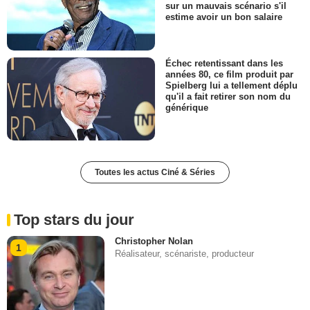
sur un mauvais scénario s'il
estime avoir un bon salaire
Échec retentissant dans les
années 80, ce film produit par
Spielberg lui a tellement déplu
qu'il a fait retirer son nom du
générique
Toutes les actus Ciné & Séries
Top stars du jour
Christopher Nolan
1
Réalisateur, scénariste, producteur