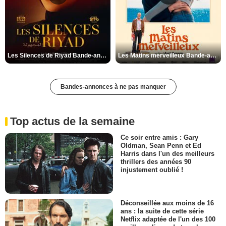
Les Silences de Riyad Bande-annonce VO STFR
Les Matins merveilleux Bande-annonce VF
Bandes-annonces à ne pas manquer
Top actus de la semaine
Ce soir entre amis : Gary
Oldman, Sean Penn et Ed
Harris dans l'un des meilleurs
thrillers des années 90
injustement oublié !
Déconseillée aux moins de 16
ans : la suite de cette série
Netflix adaptée de l'un des 100