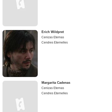
Erich Wildpret
Cenizas Eternas
Cendres Eternelles
Margarita Cadenas
Cenizas Eternas
Cendres Eternelles