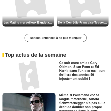
Les Matins merveilleux Bande-annonce VF
De la Comédie-Française Teaser VF
Bandes-annonces à ne pas manquer
Top actus de la semaine
Ce soir entre amis : Gary
Oldman, Sean Penn et Ed
Harris dans l'un des meilleurs
thrillers des années 90
injustement oublié !
Même si l’allemand est sa
langue maternelle, Arnold
Schwarzenegger n’a pas eu le
droit de doubler son propre
personnage dans la saga