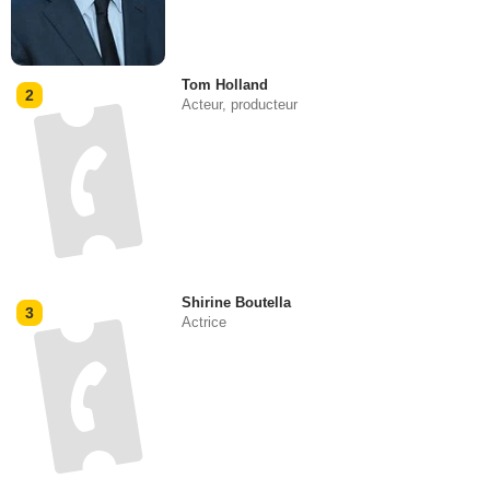
Tom Holland
2
Acteur, producteur
Shirine Boutella
3
Actrice