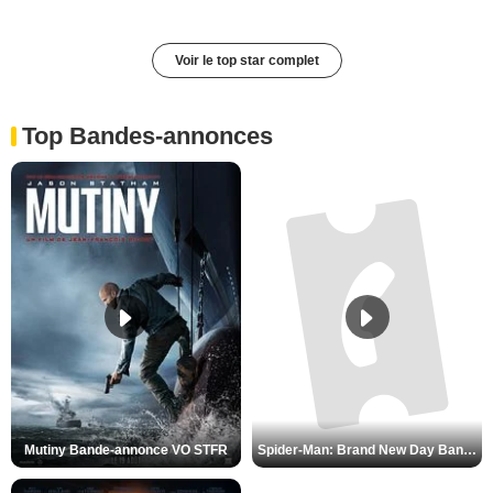
Voir le top star complet
Top Bandes-annonces
Mutiny Bande-annonce VO STFR
Spider-Man: Brand New Day Bande-annonce VO STFR