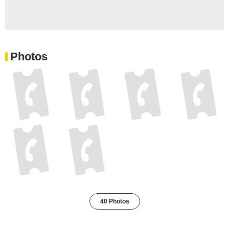
Photos
40 Photos