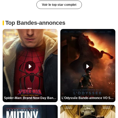
Voir le top star complet
Top Bandes-annonces
Spider-Man: Brand New Day Bande-annonce VO STFR
L'Odyssée Bande-annonce VO STFR