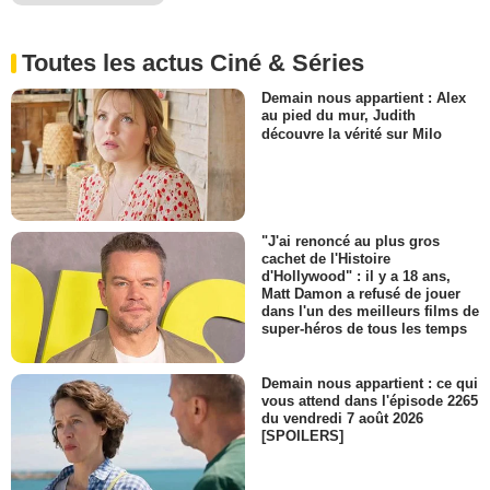
Toutes les actus Ciné & Séries
Demain nous appartient : Alex
au pied du mur, Judith
découvre la vérité sur Milo
"J'ai renoncé au plus gros
cachet de l'Histoire
d'Hollywood" : il y a 18 ans,
Matt Damon a refusé de jouer
dans l'un des meilleurs films de
super-héros de tous les temps
Demain nous appartient : ce qui
vous attend dans l'épisode 2265
du vendredi 7 août 2026
[SPOILERS]