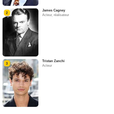
James Cagney
2
Acteur, réalisateur
Tristan Zanchi
3
Acteur