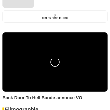
1
film ou série tourné
Back Door To Hell Bande-annonce VO
Filmographie