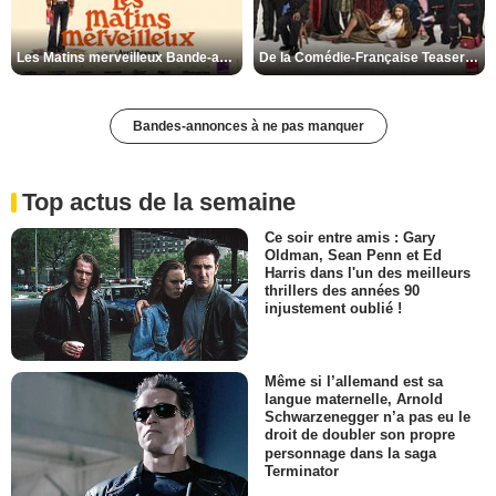
Les Matins merveilleux Bande-annonce VF
De la Comédie-Française Teaser VF
Bandes-annonces à ne pas manquer
Top actus de la semaine
Ce soir entre amis : Gary
Oldman, Sean Penn et Ed
Harris dans l'un des meilleurs
thrillers des années 90
injustement oublié !
Même si l’allemand est sa
langue maternelle, Arnold
Schwarzenegger n’a pas eu le
droit de doubler son propre
personnage dans la saga
Terminator