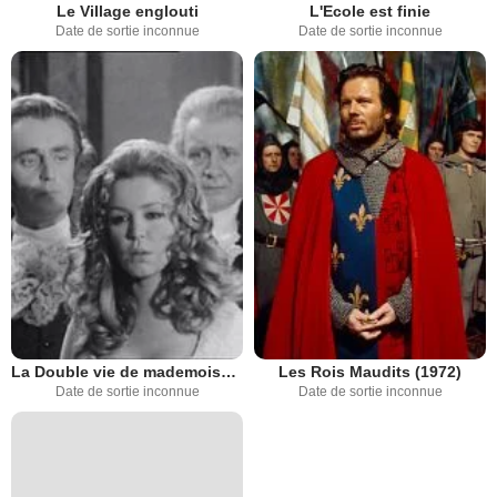
Le Village englouti
L'Ecole est finie
Date de sortie inconnue
Date de sortie inconnue
La Double vie de mademoiselle de la Faye
Les Rois Maudits (1972)
Date de sortie inconnue
Date de sortie inconnue