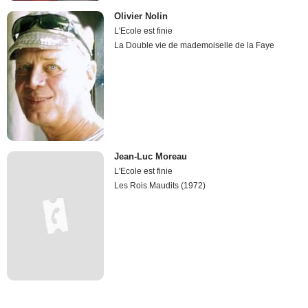
Olivier Nolin
L'Ecole est finie
La Double vie de mademoiselle de la Faye
Jean-Luc Moreau
L'Ecole est finie
Les Rois Maudits (1972)