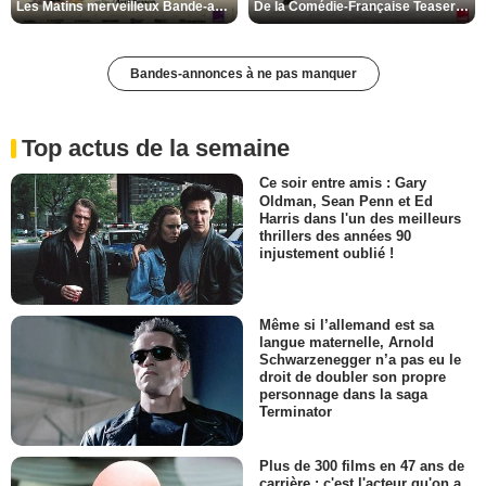
Les Matins merveilleux Bande-annonce VF
De la Comédie-Française Teaser VF
Bandes-annonces à ne pas manquer
Top actus de la semaine
Ce soir entre amis : Gary
Oldman, Sean Penn et Ed
Harris dans l'un des meilleurs
thrillers des années 90
injustement oublié !
Même si l’allemand est sa
langue maternelle, Arnold
Schwarzenegger n’a pas eu le
droit de doubler son propre
personnage dans la saga
Terminator
Plus de 300 films en 47 ans de
carrière : c'est l'acteur qu'on a