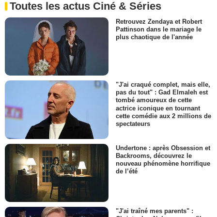
Toutes les actus Ciné & Séries
Retrouvez Zendaya et Robert
Pattinson dans le mariage le
plus chaotique de l'année
"J'ai craqué complet, mais elle,
pas du tout" : Gad Elmaleh est
tombé amoureux de cette
actrice iconique en tournant
cette comédie aux 2 millions de
spectateurs
Undertone : après Obsession et
Backrooms, découvrez le
nouveau phénomène horrifique
de l’été
"J'ai traîné mes parents" :