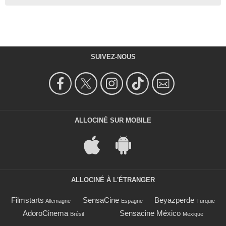
SUIVEZ-NOUS
ALLOCINÉ SUR MOBILE
ALLOCINÉ À L'ÉTRANGER
Filmstarts
SensaCine
Beyazperde
Allemagne
Espagne
Turquie
AdoroCinema
Sensacine México
Brésil
Mexique