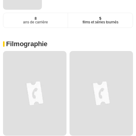
8
5
ans de carrière
films et séries tournés
Filmographie