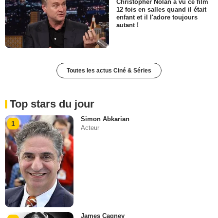
Christopher Nolan a vu ce film
12 fois en salles quand il était
enfant et il l'adore toujours
autant !
Toutes les actus Ciné & Séries
Top stars du jour
Simon Abkarian
1
Acteur
James Cagney