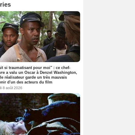
ries
ait si traumatisant pour moi" : ce chef-
re a valu un Oscar à Denzel Washington,
le réalisateur garde un très mauvais
nir d'un des acteurs du film
i 8 août 2026