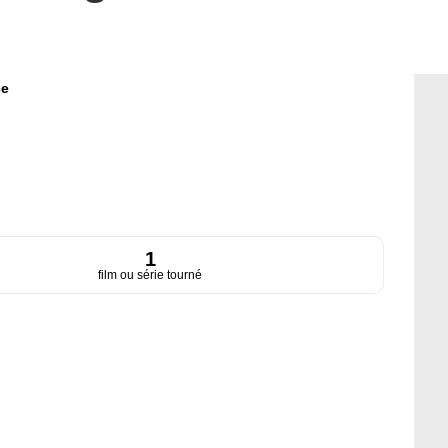
ce
1
film ou série tourné