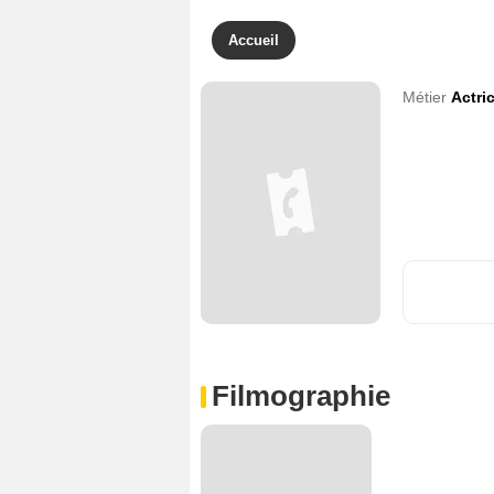
Accueil
Métier
Actri
Filmographie