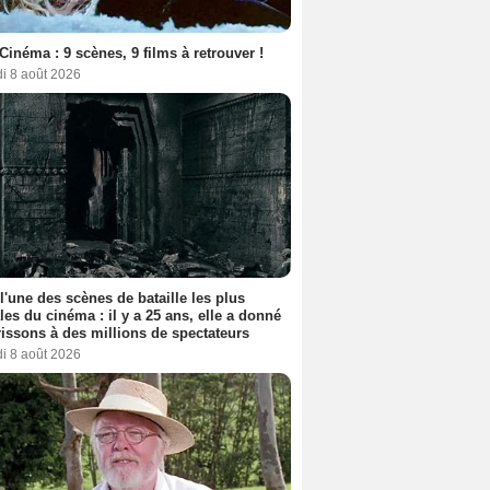
Cinéma : 9 scènes, 9 films à retrouver !
i 8 août 2026
 l'une des scènes de bataille les plus
les du cinéma : il y a 25 ans, elle a donné
rissons à des millions de spectateurs
i 8 août 2026