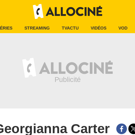
ÉRIES
STREAMING
TVACTU
VIDÉOS
VOD
Georgianna Carter