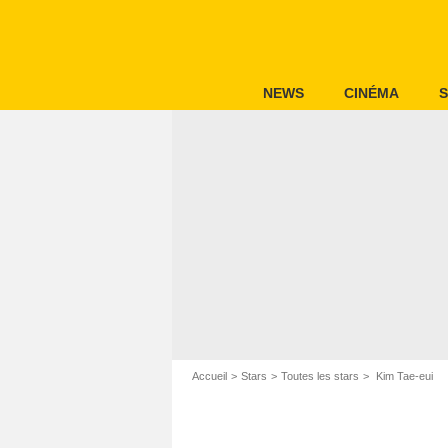
NEWS
CINÉMA
S
Accueil
Stars
Toutes les stars
Kim Tae-eui