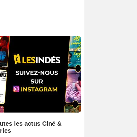
utes les actus Ciné &
ries