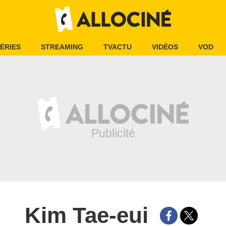
ÉRIES
STREAMING
TVACTU
VIDÉOS
VOD
Kim Tae-eui