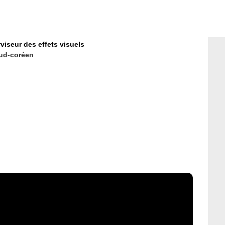
viseur des effets visuels
ud-coréen