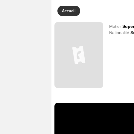
Accueil
Métier
Super
Nationalité
S