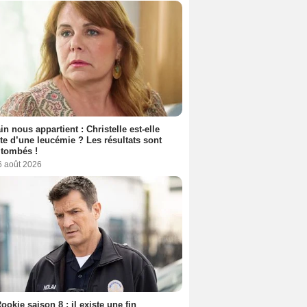
n nous appartient : Christelle est-elle
nte d’une leucémie ? Les résultats sont
 tombés !
6 août 2026
ookie saison 8 : il existe une fin