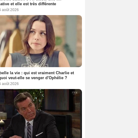
ative et elle est très différente
6 août 2026
belle la vie : qui est vraiment Charlie et
uoi veut-elle se venger d'Ophélie ?
6 août 2026