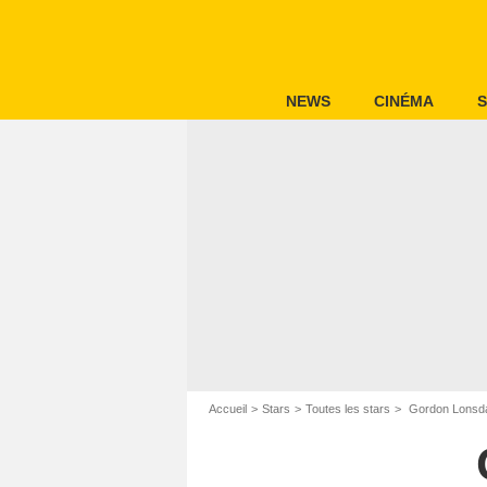
NEWS
CINÉMA
S
Accueil
Stars
Toutes les stars
Gordon Lonsd