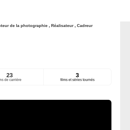
cteur de la photographie
,
Réalisateur
,
Cadreur
23
3
ns de carrière
films et séries tournés