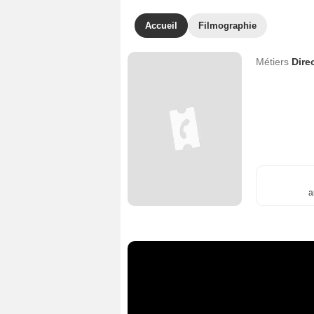
Accueil
Filmographie
Métiers
Dire
a