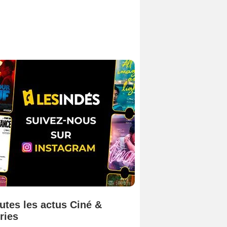
utes les actus Ciné &
ries