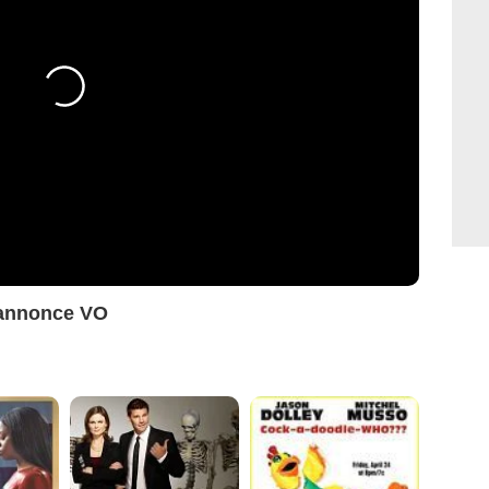
 annonce VO