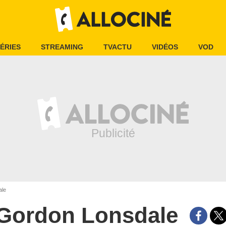
ÉRIES
STREAMING
TVACTU
VIDÉOS
VOD
ale
Gordon Lonsdale