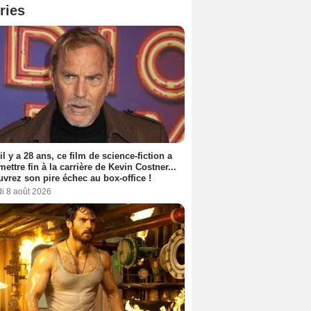
ries
 il y a 28 ans, ce film de science-fiction a
 mettre fin à la carrière de Kevin Costner...
vrez son pire échec au box-office !
i 8 août 2026