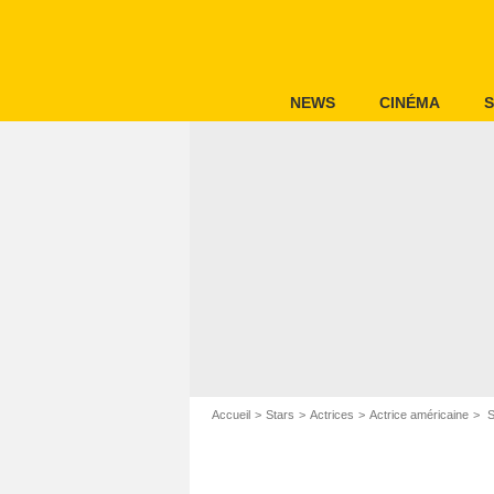
NEWS
CINÉMA
S
Accueil
Stars
Actrices
Actrice américaine
S