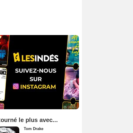
tourné le plus avec...
Tom Drake