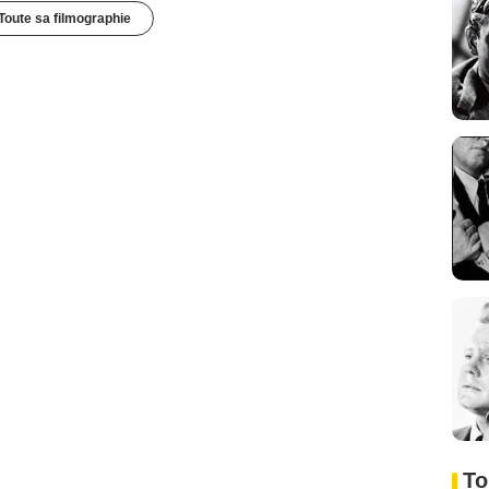
Toute sa filmographie
To