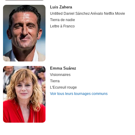
Luis Zahera
Untitled Daniel Sánchez Arévalo Netflix Movie
Tierra de nadie
Lettre à Franco
Emma Suárez
Visionnaires
Tierra
L'Ecureuil rouge
Voir tous leurs tournages communs