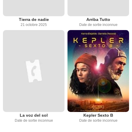
Tierra de nadie
Arriba Tutto
21 octobre 2025
Date de sortie inconnue
La voz del sol
Kepler Sexto B
Date de sortie inconnue
Date de sortie inconnue