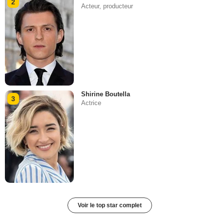
2
Acteur, producteur
Shirine Boutella
3
Actrice
Voir le top star complet