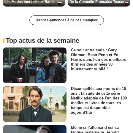
Les Matins merveilleux Bande-annonce VF
De la Comédie-Française Teaser VF
Bandes-annonces à ne pas manquer
Top actus de la semaine
Ce soir entre amis : Gary
Oldman, Sean Penn et Ed
Harris dans l'un des meilleurs
thrillers des années 90
injustement oublié !
Déconseillée aux moins de 16
ans : la suite de cette série
Netflix adaptée de l'un des 100
meilleurs livres de tous les
temps est disponible
aujourd'hui
Même si l’allemand est sa
langue maternelle, Arnold