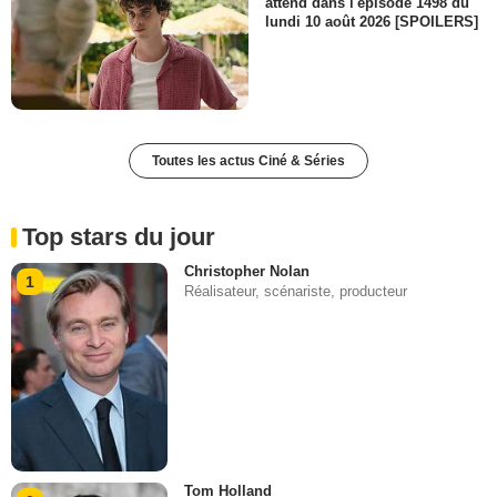
attend dans l'épisode 1498 du
lundi 10 août 2026 [SPOILERS]
Toutes les actus Ciné & Séries
Top stars du jour
Christopher Nolan
1
Réalisateur, scénariste, producteur
Tom Holland