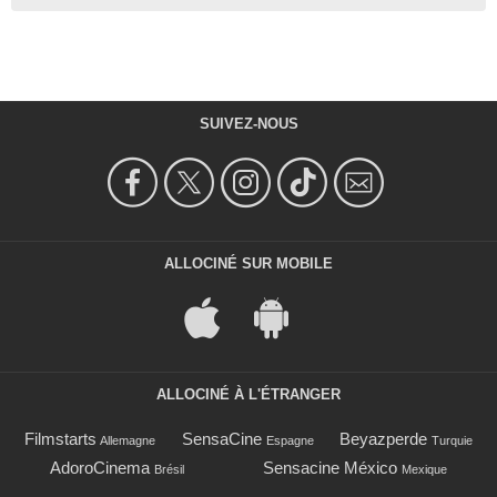
SUIVEZ-NOUS
ALLOCINÉ SUR MOBILE
ALLOCINÉ À L'ÉTRANGER
Filmstarts
SensaCine
Beyazperde
Allemagne
Espagne
Turquie
AdoroCinema
Sensacine México
Brésil
Mexique